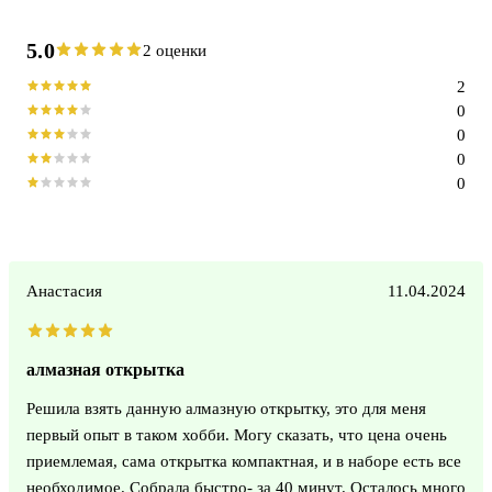
5.0
2 оценки
2
0
0
0
0
Анастасия
11.04.2024
алмазная открытка
Решила взять данную алмазную открытку, это для меня
первый опыт в таком хобби. Могу сказать, что цена очень
приемлемая, сама открытка компактная, и в наборе есть все
необходимое. Собрала быстро- за 40 минут. Осталось много