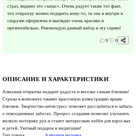
страз, видимо это «запас». Очень радует также тот факт,
что открытку можно подарить кому-то, тк она и внутри и
снаружи оформлена и выглядит очень красиво и
презентабельно. Рекомендую данный набор и эту серию!
0
0
ОПИСАНИЕ И ХАРАКТЕРИСТИКИ
Алмазная открытка подарит радость и веселье самым близким!
Стразы в комплекте оживят красочную иллюстрацию ярким
блеском. Творчество-антистресс поможет расслабиться и забыть
о повседневных заботах. Процесс создания позволит улучшить
мелкую моторику рук и станет интересным хобби для взрослых
и детей. Уютный подарок и медитация!
Тип товара
Алмазная мозаика