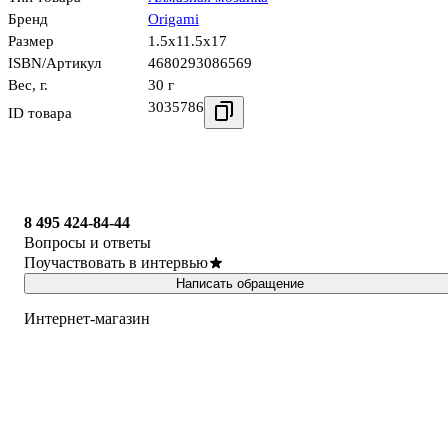
Бренд
Origami
Размер
1.5x11.5x17
ISBN/Артикул
4680293086569
Вес, г.
30 г
3035786
ID товара
8 495 424-84-44
Вопросы и ответы
Поучаствовать в интервью
Написать обращение
Интернет-магазин