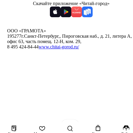
Скачайте приложение «Читай-город»
ООО «ГРАМОТА»
195277
г.Санкт-Петербург,
,
Пироговская наб., д. 21, литера А,
офис 63, часть помещ. 12-Н, ком. 29
,
8 495 424-84-44
www.chitai-gorod.ru/