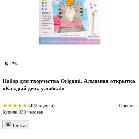
-17%
Набор для творчества Origami. Алмазная открытка
«Каждый день улыбка!»
5.0
(2 оценки)
Оценить
Купили 930 человек
1 отзыв