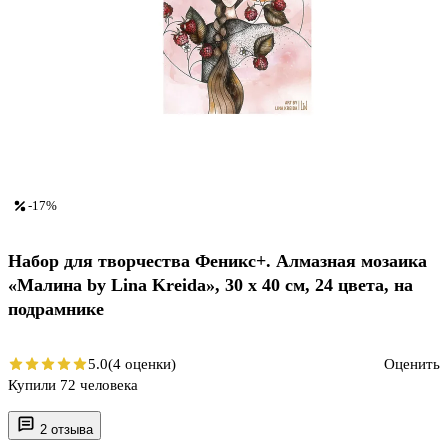
-17%
Набор для творчества Феникс+. Алмазная мозаика
«Малина by Lina Kreida», 30 х 40 см, 24 цвета, на
подрамнике
5.0
(4 оценки)
Оценить
Купили 72 человека
2 отзыва