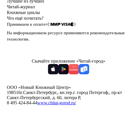
Лучшие из лучших
Читай-журнал
Книжные циклы
Что ещё почитать?
Принимаем к оплате
На информационном ресурсе применяются
рекомендательные
технологии
.
Скачайте приложение «Читай-город»
ООО «Новый Книжный Центр»
198516
г.Санкт-Петербург,
,
вн.тер.г. город Петергоф,
,
пр-кт
Санкт-Петербургский, д. 60, литера Р
,
8 495 424-84-44
www.chitai-gorod.ru/