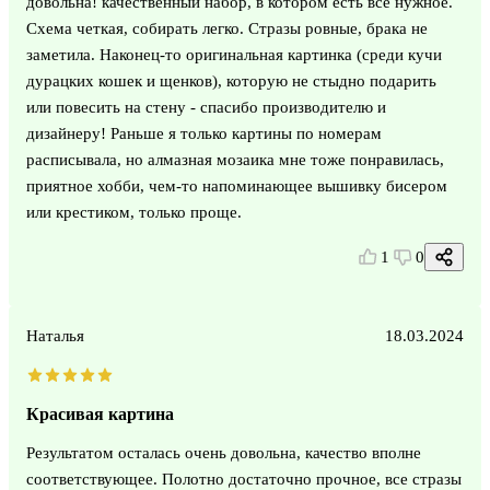
довольна! качественный набор, в котором есть все нужное.
Схема четкая, собирать легко. Стразы ровные, брака не
заметила. Наконец-то оригинальная картинка (среди кучи
дурацких кошек и щенков), которую не стыдно подарить
или повесить на стену - спасибо производителю и
дизайнеру! Раньше я только картины по номерам
расписывала, но алмазная мозаика мне тоже понравилась,
приятное хобби, чем-то напоминающее вышивку бисером
или крестиком, только проще.
1
0
Наталья
18.03.2024
Красивая картина
Результатом осталась очень довольна, качество вполне
соответствующее. Полотно достаточно прочное, все стразы