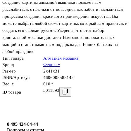
Создание картины алмазной вышивки поможет вам
расслабиться, отвлечься от повседневных забот и насладиться
процессом создания красивого произведения искусства. Вы
можете выбрать любой сюжет картины, который вам нравится, и
создать его своими руками. Уверены, что этот набор
кристальной мозаики доставит Вам много положительных
эмоций и станет памятным подарком для Ваших близких на
любой праздник.
Тип товара
Алмазная мозаика
Бренд
Феникс+
Размер
2x41x31
ISBN/Артикул
4606008588142
Вес, г.
610 г
3011893
ID товара
8 495 424-84-44
Вопросы и ответы