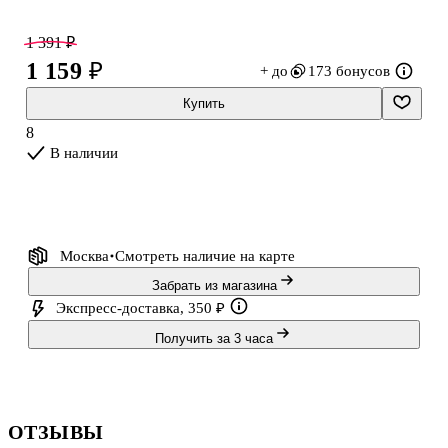
эмоций и станет памятным подарком для Ваших близких на
любой праздник.
1 391 ₽
1 159 ₽
+ до
173 бонусов
Купить
8
В наличии
Москва
Смотреть наличие
на карте
Забрать из магазина
Экспресс-доставка, 350 ₽
Получить за 3 часа
ОТЗЫВЫ