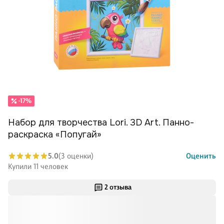
-17%
Набор для творчества Lori. 3D Art. Панно-
раскраска «Попугай»
5.0
(3 оценки)
Оценить
Купили 11 человек
2 отзыва