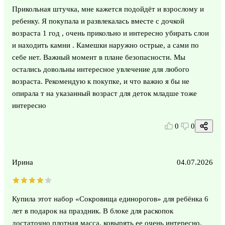
Прикольная штучка, мне кажется подойдёт и взрослому и
ребенку. Я покупала и развлекалась вместе с дочкой
возраста 1 год , очень прикольно и интересно убирать слои
и находить камни . Камешки наружно острые, а сами по
себе нет. Важный момент в плане безопасности. Мы
остались довольны интересное увлечение для любого
возраста. Рекомендую к покупке, и что важно я бы не
опирала т на указанный возраст для деток младше тоже
интересно
0
0
Ирина
04.07.2026
Купила этот набор «Сокровища единорогов» для ребёнка 6
лет в подарок на праздник. В блоке для раскопок
достаточно плотная масса, ковырять ее очень интересно.