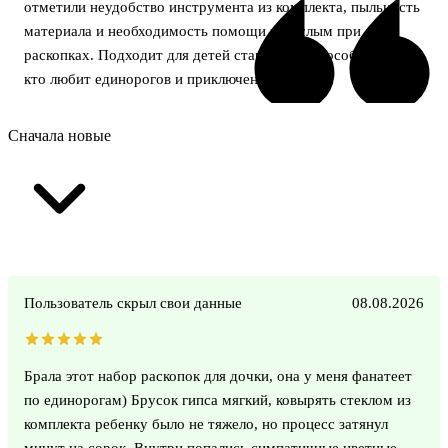
отметили неудобство инструмента из комплекта, пыльность
материала и необходимость помощи взрослым при
раскопках. Подходит для детей старше 3 лет, особенно тех,
кто любит единорогов и приключения.
Сначала новые
Пользователь скрыл свои данные
08.08.2026
Брала этот набор раскопок для дочки, она у меня фанатеет
по единорогам) Брусок гипса мягкий, ковырять стеклом из
комплекта ребенку было не тяжело, но процесс затянул
минут на сорок. Внутри попались симпатичные цветные