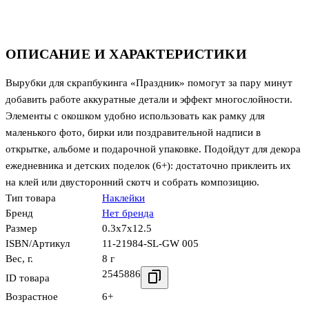
ОПИСАНИЕ И ХАРАКТЕРИСТИКИ
Вырубки для скрапбукинга «Праздник» помогут за пару минут
добавить работе аккуратные детали и эффект многослойности.
Элементы с окошком удобно использовать как рамку для
маленького фото, бирки или поздравительной надписи в
открытке, альбоме и подарочной упаковке. Подойдут для декора
ежедневника и детских поделок (6+): достаточно приклеить их
на клей или двусторонний скотч и собрать композицию.
Тип товара
Наклейки
Бренд
Нет бренда
Размер
0.3x7x12.5
ISBN/Артикул
11-21984-SL-GW 005
Вес, г.
8 г
2545886
ID товара
Возрастное
6+