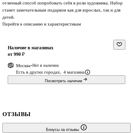
отличный способ попробовать себя в роли художника. Набор
станет замечательным подарком как для взрослых, так и для
детей.
Перейти к описанию и характеристикам
Предназначено для детей от 6
Наличие в магазинах
от 990 ₽
Москва
Нет в наличии
Есть в других городах,
4 магазина
Посмотреть наличие
ОТЗЫВЫ
Бонусы за отзывы