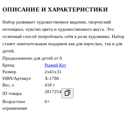
ОПИСАНИЕ И ХАРАКТЕРИСТИКИ
Набор развивает художественное видение, творческий
потенциал, чувство цвета и художественного вкуса. Это
отличный способ попробовать себя в роли художника. Набор
станет замечательным подарком как для взрослых, так и для
детей.
Предназначено для детей от 6
Бренд
Рыжий Кот
Размер
2x41x31
ISBN/Артикул
Х-1780
Вес, г.
418 г
2817254
ID товара
Возрастное
6+
ограничение