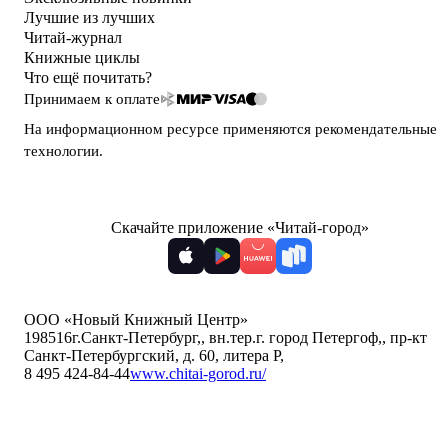
Лучшие из лучших
Читай-журнал
Книжные циклы
Что ещё почитать?
Принимаем к оплате
На информационном ресурсе применяются
рекомендательные
технологии
.
Скачайте приложение «Читай-город»
ООО «Новый Книжный Центр»
198516
г.Санкт-Петербург,
,
вн.тер.г. город Петергоф,
,
пр-кт
Санкт-Петербургский, д. 60, литера Р
,
8 495 424-84-44
www.chitai-gorod.ru/