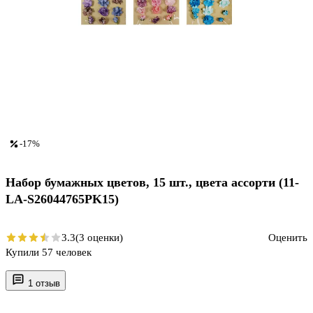
-17%
Набор бумажных цветов, 15 шт., цвета ассорти (11-
LA-S26044765PK15)
3.3
(3 оценки)
Оценить
Купили 57 человек
1 отзыв