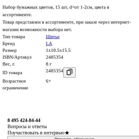
Набор бумажных цветов, 15 шт, d=от 1-2см, цвета в
ассортименте.
Товар представлен в ассортименте, при заказе через интернет-
магазин возможности выбора нет.
Тип товара
Шитье
Бренд
LA
Размер
1x10.5x15.5
ISBN/Артикул
2485354
Вес, г.
8 г
2485354
ID товара
Возрастное
6+
ограничение
8 495 424-84-44
Вопросы и ответы
Поучаствовать в интервью