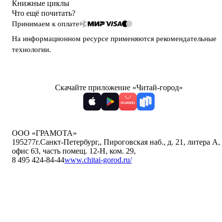
Книжные циклы
Что ещё почитать?
Принимаем к оплате
На информационном ресурсе применяются
рекомендательные
технологии
.
Скачайте приложение «Читай-город»
ООО «ГРАМОТА»
195277
г.Санкт-Петербург,
,
Пироговская наб., д. 21, литера А,
офис 63, часть помещ. 12-Н, ком. 29
,
8 495 424-84-44
www.chitai-gorod.ru/