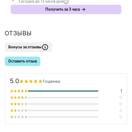
Сегодня до 13 часов дня
1 объё
Получить за 3 часа
ОТЗЫВЫ
Бонусы за отзывы
Оставить отзыв
5.0
1 оценка
1
0
0
0
0