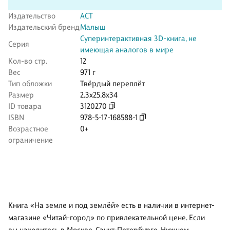
Издательство
АСТ
Издательский бренд
Малыш
Суперинтерактивная 3D-книга, не
Серия
имеющая аналогов в мире
Кол-во стр.
12
Вес
971 г
Тип обложки
Твёрдый переплёт
Размер
2.3x25.8x34
ID товара
3120270
ISBN
978-5-17-168588-1
Возрастное
0+
ограничение
Книга «На земле и под землёй» есть в наличии в интернет-
магазине «Читай-город» по привлекательной цене. Если