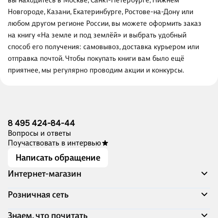
вы находитесь в Москве, Санкт-Петербурге, Нижнем
Новгороде, Казани, Екатеринбурге, Ростове-на-Дону или
любом другом регионе России, вы можете оформить заказ
на книгу «На земле и под землёй» и выбрать удобный
способ его получения: самовывоз, доставка курьером или
отправка почтой. Чтобы покупать книги вам было ещё
приятнее, мы регулярно проводим акции и конкурсы.
8 495 424-84-44
Вопросы и ответы
Поучаствовать в интервью
Написать обращение
Интернет-магазин
Акции
Розничная сеть
Распродажа
Доставка и оплата
Адреса магазинов
Знаем, что почитать