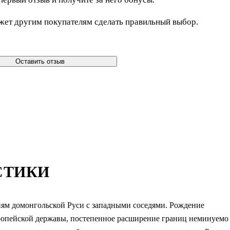
жет другим покупателям сделать правильный выбор.
Оставить отзыв
СТИКИ
ям домонгольской Руси с западными соседями. Рождение
европейской державы, постепенное расширение границ неминуемо