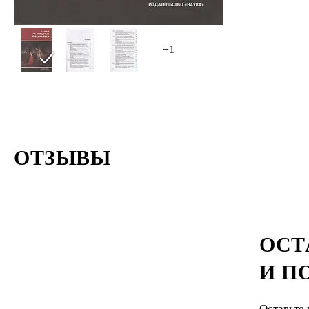
+1
ОТЗЫВЫ
ОСТ
И П
Оставьте 