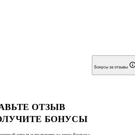
Бонусы за отзывы
АВЬТЕ ОТЗЫВ
ОЛУЧИТЕ БОНУСЫ
первый отзыв и получите за него бонусы.