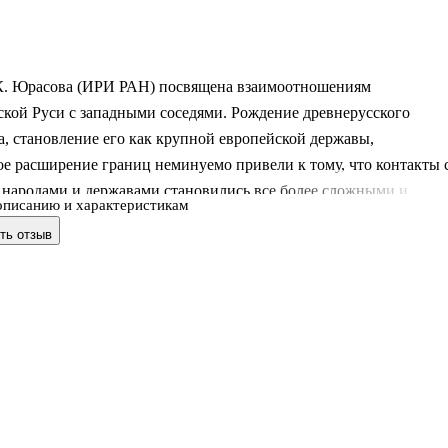
К. Юрасова (ИРИ РАН) посвящена взаимоотношениям
кой Руси с западными соседями. Рождение древнерусского
а, становление его как крупной европейской державы,
е расширение границ неминуемо привели к тому, что контакты 
 народами и державами становились все более сложными и
описанию и характеристикам
ными. Русские князья из династии Рюриковичей от Владимира
ть отзыв
 Владимира Мономаха всегда пристально следили за событиями,
шими на западном направлении. Несмотря на то что граница с
скими племенами на северо-западе была более протяженной,
ешнеполитические интересы русских князей на западе касались
ошений с Польшей и Венгрией.