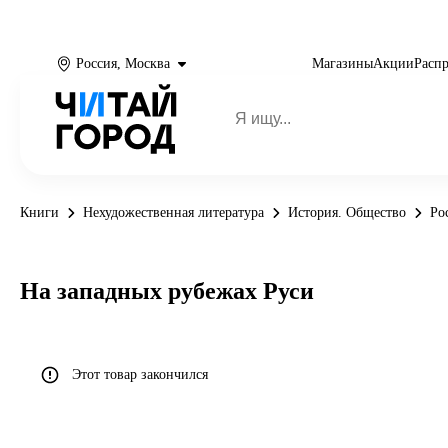
Россия, Москва
Магазины
Акции
Расп
Книги
Нехудожественная литература
История. Общество
Ро
На западных рубежах Руси
Этот товар закончился