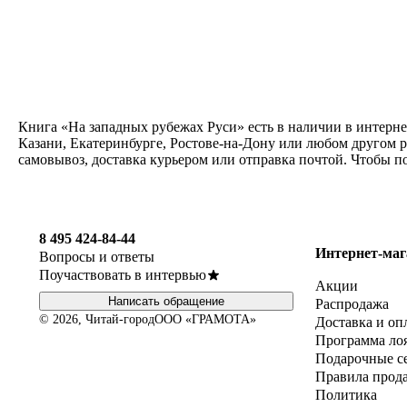
Книга «На западных рубежах Руси» есть в наличии в интерне
Казани, Екатеринбурге, Ростове-на-Дону или любом другом р
самовывоз, доставка курьером или отправка почтой. Чтобы п
8 495 424-84-44
Интернет-маг
Вопросы и ответы
Поучаствовать в интервью
Акции
Написать обращение
Распродажа
© 2026, Читай-город
ООО «ГРАМОТА»
Доставка и оп
Программа ло
Подарочные с
Правила прод
Политика