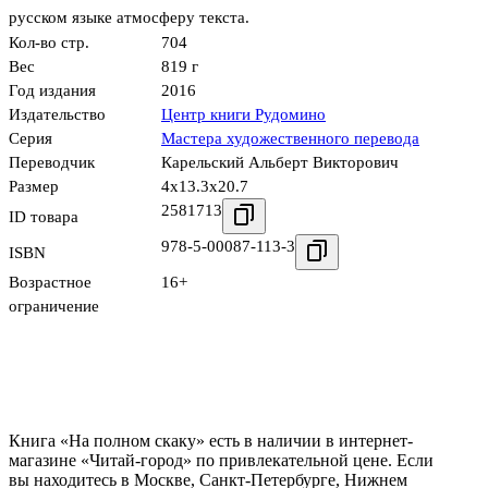
русском языке атмосферу текста.
Кол-во стр.
704
Вес
819 г
Год издания
2016
Издательство
Центр книги Рудомино
Серия
Мастера художественного перевода
Переводчик
Карельский Альберт Викторович
Размер
4x13.3x20.7
2581713
ID товара
978-5-00087-113-3
ISBN
Возрастное
16+
ограничение
Книга «На полном скаку» есть в наличии в интернет-
магазине «Читай-город» по привлекательной цене. Если
вы находитесь в Москве, Санкт-Петербурге, Нижнем