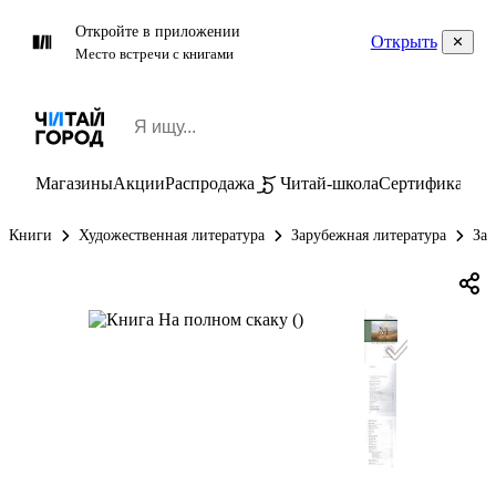
Откройте в приложении
Открыть
Место встречи с книгами
Магазины
Акции
Распродажа
Читай-школа
Сертификаты
П
Книги
Художественная литература
Зарубежная литература
Зар