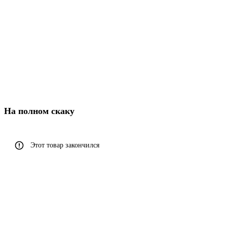
На полном скаку
Этот товар закончился