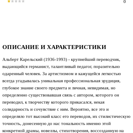
0
ОПИСАНИЕ И ХАРАКТЕРИСТИКИ
Альберт Карельский (1936-1993) - крупнейший переводчик,
выдающийся германист, талантливый педагог, поразительно
одаренный человек. За артистизмом и кажущейся легкостью
всегда угадывалась уникальная профессиональная эрудиция,
глубокое знание своего предмета и личная, невидимая, но
определенно существовавшая связь с автором, которого он
переводил, к творчеству которого прикасался, некая
солидарность и сочувствие с ним. Вероятно, все это и
определяло тот высокий класс его переводов, их стилистическую
точность, донесенную до нас тональность именно этой
конкретной драмы, новеллы, стихотворения, воссозданную на