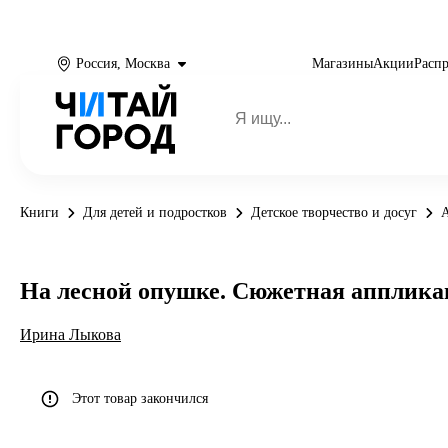
Россия, Москва
Магазины
Акции
Расп
Книги
Для детей и подростков
Детское творчество и досуг
На лесной опушке. Сюжетная апплика
Ирина Лыкова
Этот товар закончился