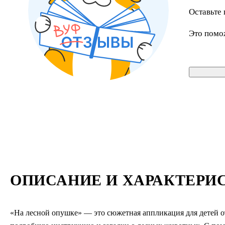
Оставьте 
Это помо
ОПИСАНИЕ И ХАРАКТЕРИ
«На лесной опушке» — это сюжетная аппликация для детей от