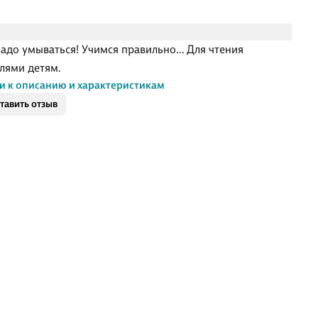
надо умываться! Учимся правильно... Для чтения
лями детям.
и к описанию и характеристикам
тавить отзыв