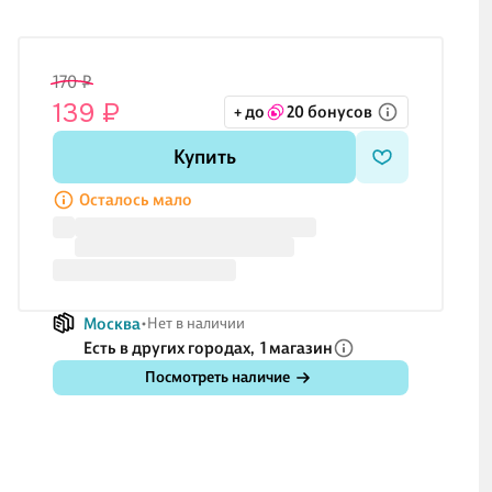
170 ₽
139 ₽
+ до
20 бонусов
Купить
Осталось мало
Москва
Нет в наличии
Есть в других городах,
1 магазин
Посмотреть наличие