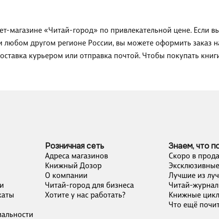
нет-магазине «Читай-город» по привлекательной цене. Если в
ли любом другом регионе России, вы можете оформить заказ 
доставка курьером или отправка почтой. Чтобы покупать кни
Розничная сеть
Знаем, что п
Адреса магазинов
Скоро в прод
Книжный Дозор
Эксклюзивные
О компании
Лучшие из лу
и
Читай-город для бизнеса
Читай-журнал
каты
Хотите у нас работать?
Книжные цик
Что ещё почит
альности