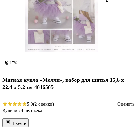
-17%
Мягкая кукла «Молли», набор для шитья 15,6 х
22.4 х 5.2 см 4816585
5.0
(2 оценки)
Оценить
Купили 74 человека
1 отзыв