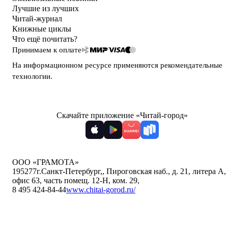
Лучшие из лучших
Читай-журнал
Книжные циклы
Что ещё почитать?
Принимаем к оплате
На информационном ресурсе применяются
рекомендательные
технологии
.
Скачайте приложение «Читай-город»
ООО «ГРАМОТА»
195277
г.Санкт-Петербург,
,
Пироговская наб., д. 21, литера А,
офис 63, часть помещ. 12-Н, ком. 29
,
8 495 424-84-44
www.chitai-gorod.ru/