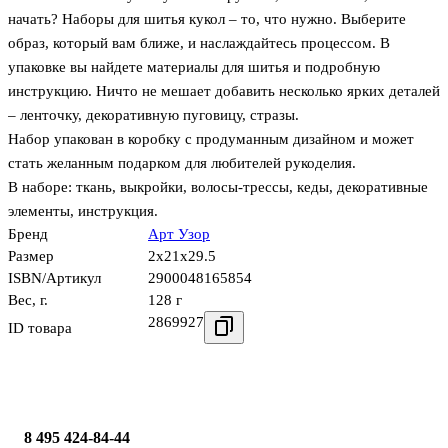
начать? Наборы для шитья кукол – то, что нужно. Выберите
образ, который вам ближе, и наслаждайтесь процессом. В
упаковке вы найдете материалы для шитья и подробную
инструкцию. Ничто не мешает добавить несколько ярких деталей
– ленточку, декоративную пуговицу, стразы.
Набор упакован в коробку с продуманным дизайном и может
стать желанным подарком для любителей рукоделия.
В наборе: ткань, выкройки, волосы-трессы, кеды, декоративные
элементы, инструкция.
Бренд
Арт Узор
Размер
2x21x29.5
ISBN/Артикул
2900048165854
Вес, г.
128 г
2869927
ID товара
8 495 424-84-44