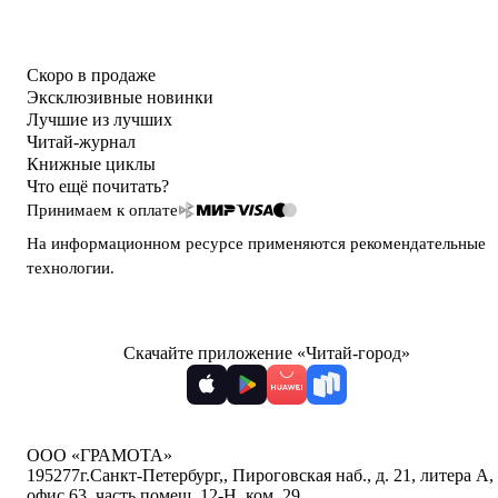
Скоро в продаже
Эксклюзивные новинки
Лучшие из лучших
Читай-журнал
Книжные циклы
Что ещё почитать?
Принимаем к оплате
На информационном ресурсе применяются
рекомендательные
технологии
.
Скачайте приложение «Читай-город»
ООО «ГРАМОТА»
195277
г.Санкт-Петербург,
,
Пироговская наб., д. 21, литера А,
офис 63, часть помещ. 12-Н, ком. 29
,