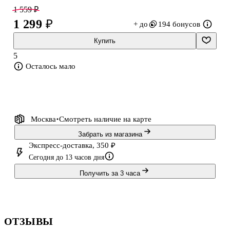
комнату и станет домашним «антистрессом» на каждый день.
1 559 ₽
1 299 ₽
+ до
194 бонусов
Купить
5
Осталось мало
Москва
Смотреть наличие
на карте
Забрать из магазина
Экспресс-доставка, 350 ₽
Сегодня до 13 часов дня
Получить за 3 часа
ОТЗЫВЫ