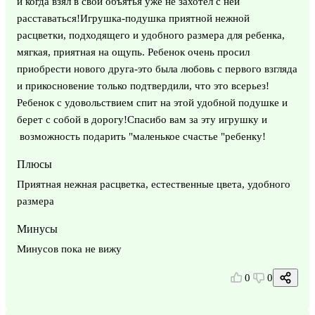
и когда взял в свои объятья уже не захотел с ней
расставаться!Игрушка-подушка приятной нежной
расцветки, подходящего и удобного размера для ребенка,
мягкая, приятная на ощупь. Ребенок очень просил
приобрести нового друга-это была любовь с первого взгляда
и прикосновение только подтвердили, что это всерьез!
Ребенок с удовольствием спит на этой удобной подушке и
берет с собой в дорогу!Спасибо вам за эту игрушку и
возможность подарить "маленькое счастье "ребенку!
Плюсы
Приятная нежная расцветка, естественные цвета, удобного
размера
Минусы
Минусов пока не вижу
0
0