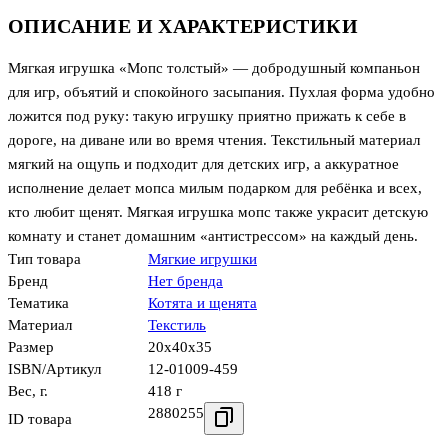
ОПИСАНИЕ И ХАРАКТЕРИСТИКИ
Мягкая игрушка «Мопс толстый» — добродушный компаньон
для игр, объятий и спокойного засыпания. Пухлая форма удобно
ложится под руку: такую игрушку приятно прижать к себе в
дороге, на диване или во время чтения. Текстильный материал
мягкий на ощупь и подходит для детских игр, а аккуратное
исполнение делает мопса милым подарком для ребёнка и всех,
кто любит щенят. Мягкая игрушка мопс также украсит детскую
комнату и станет домашним «антистрессом» на каждый день.
Тип товара
Мягкие игрушки
Бренд
Нет бренда
Тематика
Котята и щенята
Материал
Текстиль
Размер
20x40x35
ISBN/Артикул
12-01009-459
Вес, г.
418 г
2880255
ID товара