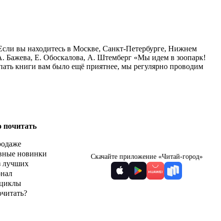
 Если вы находитесь в Москве, Санкт-Петербурге, Нижнем
А. Бажева, Е. Обоскалова, А. Штемберг «Мы идем в зоопарк!
упать книги вам было ещё приятнее, мы регулярно проводим
о почитать
родаже
вные новинки
Скачайте приложение «Читай-город»
з лучших
рнал
циклы
очитать?