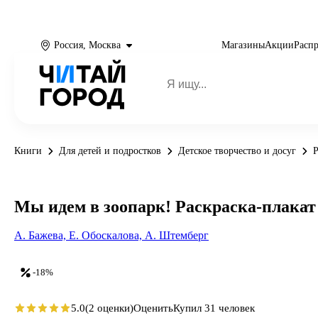
Россия, Москва
Магазины
Акции
Расп
Книги
Для детей и подростков
Детское творчество и досуг
Р
Мы идем в зоопарк! Раскраска-плакат
А. Бажева,
Е. Обоскалова,
А. Штемберг
-18%
5.0
(2 оценки)
Оценить
Купил 31 человек