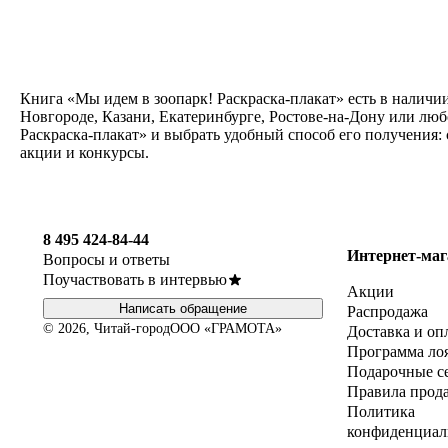
Книга «Мы идем в зоопарк! Раскраска-плакат» есть в наличи
Новгороде, Казани, Екатеринбурге, Ростове-на-Дону или люб
Раскраска-плакат» и выбрать удобный способ его получения:
акции и конкурсы.
8 495 424-84-44
Интернет-маг
Вопросы и ответы
Поучаствовать в интервью
Акции
Написать обращение
Распродажа
© 2026, Читай-город
ООО «ГРАМОТА»
Доставка и оп
Программа ло
Подарочные с
Правила прод
Политика
конфиденциал