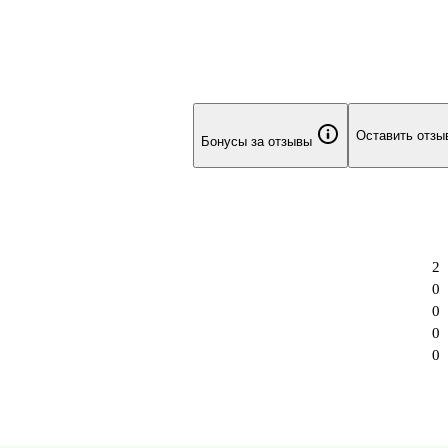
Оставить отзы
Бонусы за отзывы
2
0
0
0
0