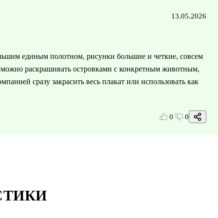
13.05.2026
ольшим единым полотном, рисунки большие и четкие, совсем
о, можно раскрашивать островками с конкретным животным,
мпанией сразу закрасить весь плакат или использовать как
0
0
СТИКИ