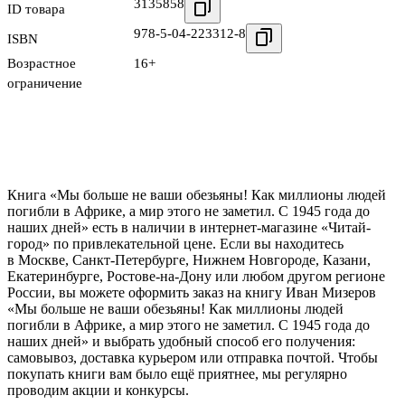
3135858
ID товара
978-5-04-223312-8
ISBN
Возрастное
16+
ограничение
Книга «Мы больше не ваши обезьяны! Как миллионы людей
погибли в Африке, а мир этого не заметил. С 1945 года до
наших дней» есть в наличии в интернет-магазине «Читай-
город» по привлекательной цене. Если вы находитесь
в Москве, Санкт-Петербурге, Нижнем Новгороде, Казани,
Екатеринбурге, Ростове-на-Дону или любом другом регионе
России, вы можете оформить заказ на книгу Иван Мизеров
«Мы больше не ваши обезьяны! Как миллионы людей
погибли в Африке, а мир этого не заметил. С 1945 года до
наших дней» и выбрать удобный способ его получения:
самовывоз, доставка курьером или отправка почтой. Чтобы
покупать книги вам было ещё приятнее, мы регулярно
проводим акции и конкурсы.