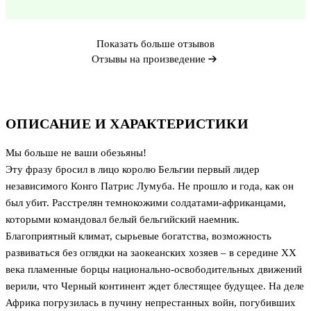
Показать больше отзывов
Отзывы на произведение
ОПИСАНИЕ И ХАРАКТЕРИСТИКИ
Мы больше не ваши обезьяны!
Эту фразу бросил в лицо королю Бельгии первый лидер
независимого Конго Патрис Лумуба. Не прошло и года, как он
был убит. Расстрелян темнокожими солдатами-африканцами,
которыми командовал белый бельгийский наемник.
Благоприятный климат, сырьевые богатства, возможность
развиваться без оглядки на заокеанских хозяев – в середине XX
века пламенные борцы национально-освободительных движений
верили, что Черный континент ждет блестящее будущее. На деле
Африка погрузилась в пучину непрестанных войн, погубивших