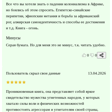
Все что вы хотели знать о падении колониализма в Африке,
но боялись об этом спросить. Египетско-синайские
перипетии, эфиопскии метания и борьба за африканский
рог, алжирская самоидентичность и способы ее достижения
и т.д. Книга - огонь.
Минусы
Серая бумага. Но для меня это не минус, т.к. читать удобно.
0
0
Пользователь скрыл свои данные
13.04.2026
Проникновенная книга, она представляет собой яркое
свидетельство мужества угнетенных народов, у которых
хватало силы воли и физических возможностей
противостоять агрессорам и угнетателям своей страны,