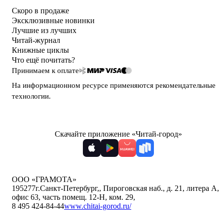
Скоро в продаже
Эксклюзивные новинки
Лучшие из лучших
Читай-журнал
Книжные циклы
Что ещё почитать?
Принимаем к оплате
На информационном ресурсе применяются
рекомендательные
технологии
.
Скачайте приложение «Читай-город»
ООО «ГРАМОТА»
195277
г.Санкт-Петербург,
,
Пироговская наб., д. 21, литера А,
офис 63, часть помещ. 12-Н, ком. 29
,
8 495 424-84-44
www.chitai-gorod.ru/