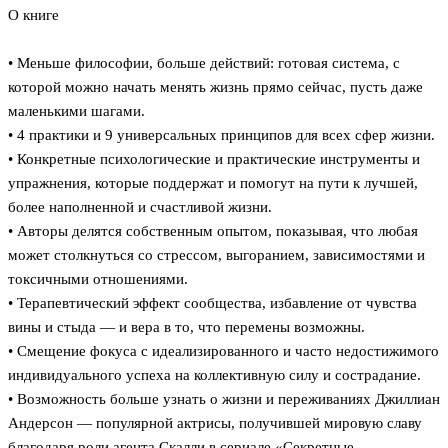
О книге
• Меньше философии, больше действий: готовая система, с
которой можно начать менять жизнь прямо сейчас, пусть даже
маленькими шагами.
• 4 практики и 9 универсальных принципов для всех сфер жизни.
• Конкретные психологические и практические инструменты и
упражнения, которые поддержат и помогут на пути к лучшей,
более наполненной и счастливой жизни.
• Авторы делятся собственным опытом, показывая, что любая
может столкнуться со стрессом, выгоранием, зависимостями и
токсичными отношениями.
• Терапевтический эффект сообщества, избавление от чувства
вины и стыда — и вера в то, что перемены возможны.
• Смещение фокуса с идеализированного и часто недостижимого
индивидуального успеха на коллективную силу и сострадание.
• Возможность больше узнать о жизни и переживаниях Джиллиан
Андерсон — популярной актрисы, получившей мировую славу
благодаря роли агента Скалли в сериале «Секретные