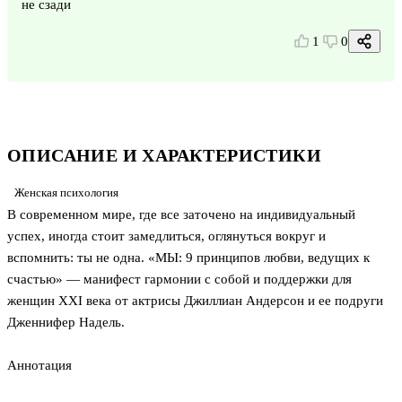
не сзади
1
0
ОПИСАНИЕ И ХАРАКТЕРИСТИКИ
Женская психология
В современном мире, где все заточено на индивидуальный
успех, иногда стоит замедлиться, оглянуться вокруг и
вспомнить: ты не одна. «МЫ: 9 принципов любви, ведущих к
счастью» — манифест гармонии с собой и поддержки для
женщин XXI века от актрисы Джиллиан Андерсон и ее подруги
Дженнифер Надель.
Аннотация