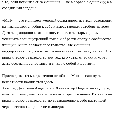
Что, если истинная сила женщины — не в борьбе в одиночку, а в
соединении сердец?
«МЫ» — это манифест женской солидарности, тихая революция,
начинающаяся с любви к себе и вырастающая в любовь ко всем.
Девять принципов книги помогут исцелить старые раны,
услышать свой внутренний голос и обрести опору в сообществе
женщин. Книга создает пространство, где женщины
поддерживают, вдохновляют и напоминают: вы не одиноки. Это
практическое руководство для тех, кто устал от гонки и хочет
жить осознанно, счастливо и в ладу с собой и другими.
Присоединяйтесь к движению от «Я» к «Мы» — ваш путь к
целостности начинается здесь.
Авторы, Джиллиан Андерсон и Дженнифер Надель, — подруги,
вместе прошедшие путь исцеления и преображения. Их книга —
практическое руководство по возвращению к себе настоящей:
через честность, принятие и доверие.