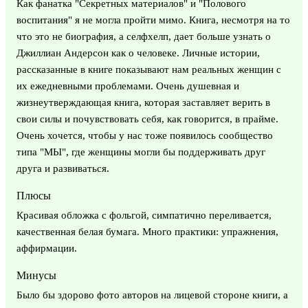
Как фанатка "Секретных материалов" и "Полового
воспитания" я не могла пройти мимо. Книга, несмотря на то
что это не биография, а селфхелп, дает больше узнать о
Джиллиан Андерсон как о человеке. Личные истории,
рассказанные в книге показывают нам реальных женщин с
их ежедневными проблемами. Очень душевная и
жизнеутверждающая книга, которая заставляет верить в
свои силы и почувствовать себя, как говорится, в прайме.
Очень хочется, чтобы у нас тоже появилось сообщество
типа "МЫ", где женщины могли бы поддерживать друг
друга и развиваться.
Плюсы
Красивая обложка с фольгой, симпатично переливается,
качественная белая бумага. Много практики: упражнения,
аффирмации.
Минусы
Было бы здорово фото авторов на лицевой стороне книги, а