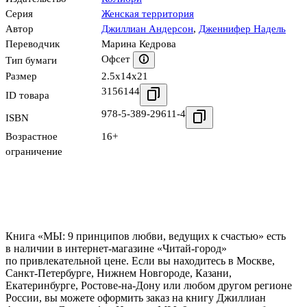
Серия
Женская территория
Автор
Джиллиан Андерсон
,
Дженнифер Надель
Переводчик
Марина Кедрова
Офсет
Тип бумаги
Размер
2.5x14x21
3156144
ID товара
978-5-389-29611-4
ISBN
Возрастное
16+
ограничение
Книга «МЫ: 9 принципов любви, ведущих к счастью» есть
в наличии в интернет-магазине «Читай-город»
по привлекательной цене. Если вы находитесь в Москве,
Санкт-Петербурге, Нижнем Новгороде, Казани,
Екатеринбурге, Ростове-на-Дону или любом другом регионе
России, вы можете оформить заказ на книгу Джиллиан