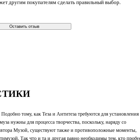
жет другим покупателям сделать правильный выбор.
Оставить отзыв
СТИКИ
Подобно тому, как Теза и Антитеза требуются для установления
уза нужны для процесса творчества, поскольку, наряду со
втора Музой, существуют также и противоположные моменты,
тимузой. Так что и та и другая равно необходимы тем, кто пробу