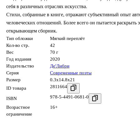
себя в различных отраслях искусства.
Стихи, собранные в книге, отражают субъективный опыт авт
человеческих отношений. Более всего он пытается раскрыть 
открывающем сборник.
Тип обложки
Мягкий переплёт
Кол-во стр.
42
Вес
70 г
Год издания
2020
Издательство
Де'Либри
Серия
Современные поэты
Размер
0.3x14.8x21
2811664
ID товара
978-5-4491-0681-0
ISBN
Возрастное
16+
ограничение