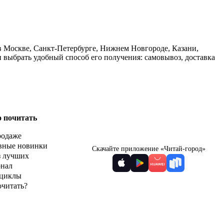
 в Москве, Санкт-Петербурге, Нижнем Новгороде, Казани,
 выбрать удобный способ его получения: самовывоз, доставка
о почитать
родаже
вные новинки
Скачайте приложение «Читай-город»
з лучших
рнал
циклы
очитать?