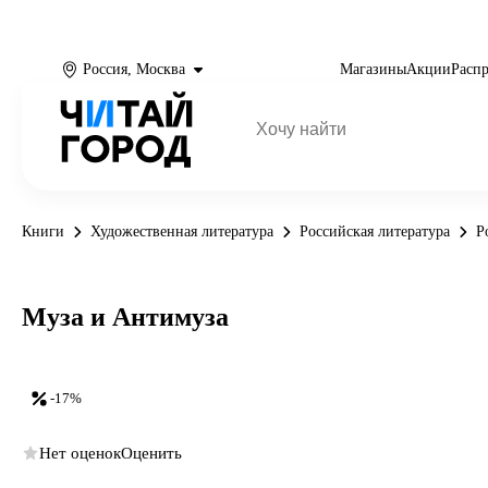
Россия, Москва
Магазины
Акции
Расп
Книги
Художественная литература
Российская литература
Р
Муза и Антимуза
-17%
Нет оценок
Оценить