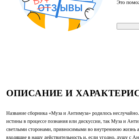
Это помо
ОПИСАНИЕ И ХАРАКТЕРИ
Название сборника «Муза и Антимуза» родилось неслучайно. 
истины в процессе познания или дискуссии, так Муза и Антим
светлыми сторонами, привносимыми во внутреннюю жизнь а
входящие в нашу действительность и, если угодно, душу с Ан