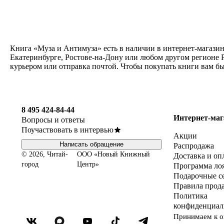
Книга «Муза и Антимуза» есть в наличии в интернет-магазин
Екатеринбурге, Ростове-на-Дону или любом другом регионе Р
курьером или отправка почтой. Чтобы покупать книги вам б
8 495 424-84-44
Интернет-маг
Вопросы и ответы
Поучаствовать в интервью
Акции
Написать обращение
Распродажа
© 2026, Читай-
ООО «Новый Книжный
Доставка и оп
город
Центр»
Программа ло
Подарочные с
Правила прод
Политика
конфиденциал
Принимаем к о