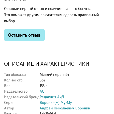
Оставьте первый отзыв и получите за него бонусы.
Это поможет другим покупателям сделать правильный
выбор.
Оставить отзыв
ОПИСАНИЕ И ХАРАКТЕРИСТИКИ
Тип обложки
Мягкий переплёт
Кол-во стр.
352
Вес
155 г
Издательство
АСТ
Издательский бренд
Редакция АиД
Серия
Воронин(м) Му-Му.
Автор
Андрей Николаевич Воронин
Размер
1.4x11x16.4