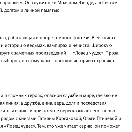
 прошлым. Он служит не в Мрачном Взводе, а в Святом
й, долгом и личной памятью.
ла, работающая в жанре тёмного фэнтези. В её книгах
 и истории о ведьмах, вампирах и нечисти. Широкую
 других заметных произведений — «Ловец чудес». Проза
и выборов, поэтому даже короткие истории сохраняют
 о сложных героях, опасной службе и мире, где зло не
ая линия, а дружба, вина, вера, долг и последствия
иться в цикл и при этом не пересказывает его заново.
рядом с книгами Татьяны Корсаковой, Ольги Птицевой и
«Ловец чудес». Тем, кто уже читает серию, он поможет