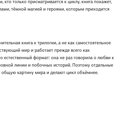
, кто только присматривается к циклу, книга покажет,
лами, тёмной магией и героями, которым приходится
тельная книга к трилогии, а не как самостоятельное
ствующий мир и работает прежде всего как
 естественный формат: она не раз говорила о любви к
новной линии и побочных историй. Поэтому отдельные
т общую картину мира и делают цикл объёмнее.