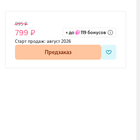
995 ₽
799 ₽
+ до
119 бонусов
Старт продаж:
август 2026
Предзаказ