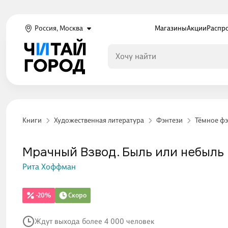
Россия, Москва
Магазины
Акции
Распр
Книги
Художественная литература
Фэнтези
Тёмное фэ
Мрачный Взвод. Быль или небыль
Рита Хоффман
-20%
Скоро
Ждут выхода более 4 000 человек