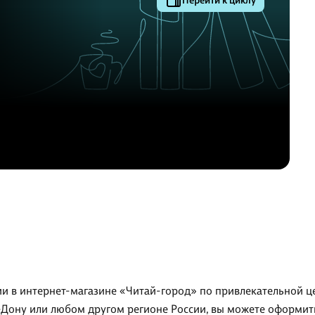
Перейти к циклу
и в интернет-магазине «Читай-город» по привлекательной цен
-Дону или любом другом регионе России, вы можете оформит