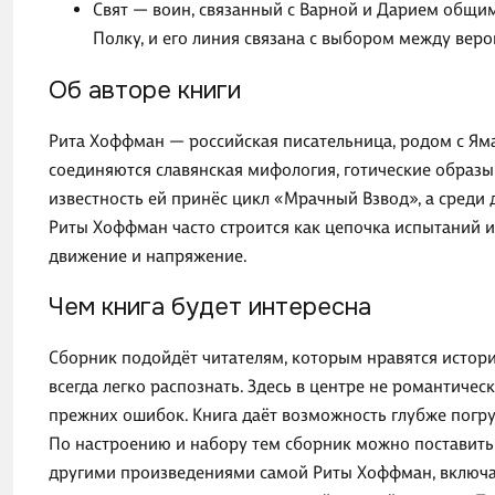
Свят — воин, связанный с Варной и Дарием общим
Полку, и его линия связана с выбором между веро
Об авторе книги
Рита Хоффман — российская писательница, родом с Яма
соединяются славянская мифология, готические образы
известность ей принёс цикл «Мрачный Взвод», а среди
Риты Хоффман часто строится как цепочка испытаний 
движение и напряжение.
Чем книга будет интересна
Сборник подойдёт читателям, которым нравятся истории
всегда легко распознать. Здесь в центре не романтическ
прежних ошибок. Книга даёт возможность глубже погруз
По настроению и набору тем сборник можно поставить 
другими произведениями самой Риты Хоффман, включая 