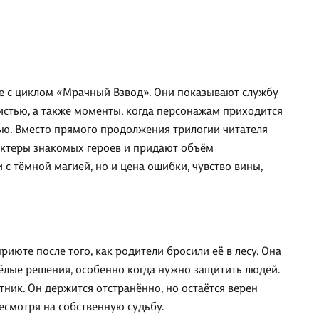
ые с циклом «Мрачный Взвод». Они показывают службу
истью, а также моменты, когда персонажам приходится
ью. Вместо прямого продолжения трилогии читателя
актеры знакомых героев и придают объём
 с тёмной магией, но и цена ошибки, чувство вины,
июте после того, как родители бросили её в лесу. Она
жёлые решения, особенно когда нужно защитить людей.
ник. Он держится отстранённо, но остаётся верен
есмотря на собственную судьбу.