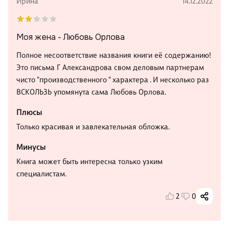
Ирина
14.12.2022
Моя жена - Любовь Орлова
Полное несоответствие названия книги её содержанию!
Это письма Г Александрова свом деловым партнерам
чисто "производственного " характера . И несколько раз
ВСКОЛЬЗЬ упомянута сама Любовь Орлова.
Плюсы
Только красивая и завлекательная обложка.
Минусы
Книга может быть интересна только узким
специалистам.
2
0