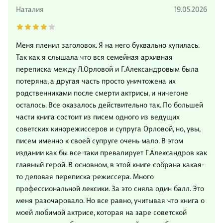
Наталия
19.05.2026
Меня пленил заголовок. Я на него буквально купилась.
Так как я слышала что вся семейная архивная
переписка между Л.Орловой и Г.Александровым была
потеряна, а другая часть просто уничтожена их
родственниками после смерти актрисы, и ничегоне
осталось. Все оказалось действительно так. По большей
части книга состоит из писем одного из ведущих
советских кинорежиссеров и супруга Орловой, но, увы,
писем именно к своей супруге очень мало. В этом
издании как бы все-таки превалирует Г.Александров как
главный герой. В основном, в этой книге собрана какая-
то деловая переписка режиссера. Много
профессиональной лексики. За это сняла один балл. Это
меня разочаровало. Но все равно, учитывая что книга о
моей любимой актрисе, которая на заре советской