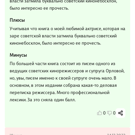
власти затмила буквально советский кинонебосклон,
было интересно ее прочесть.
Плюсы
Учитывая что книга о моей любимой актрисе, которая на
заре советской власти затмила буквально советский
кинонебосклон, было интересно ее прочесть.
Минусы
По большей части книга состоит из писем одного из
ведущих советских кинорежиссеров и супруга Орловой,
но, увы, писем именно к своей супруге очень мало. В
основном, в этом издании собрана какая-то деловая
переписка режиссера. Много профессиональной
лексики. За это сняла один балл.
0
0