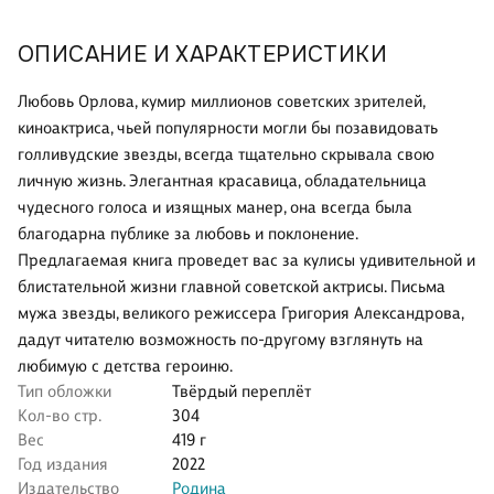
ОПИСАНИЕ И ХАРАКТЕРИСТИКИ
Любовь Орлова, кумир миллионов советских зрителей,
киноактриса, чьей популярности могли бы позавидовать
голливудские звезды, всегда тщательно скрывала свою
личную жизнь. Элегантная красавица, обладательница
чудесного голоса и изящных манер, она всегда была
благодарна публике за любовь и поклонение.
Предлагаемая книга проведет вас за кулисы удивительной и
блистательной жизни главной советской актрисы. Письма
мужа звезды, великого режиссера Григория Александрова,
дадут читателю возможность по-другому взглянуть на
любимую с детства героиню.
Тип обложки
Твёрдый переплёт
Кол-во стр.
304
Вес
419 г
Год издания
2022
Издательство
Родина