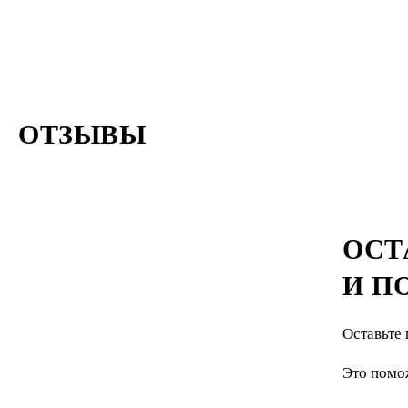
ОТЗЫВЫ
ОСТ
И П
Оставьте 
Это помо