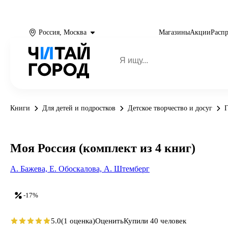
Россия, Москва
Магазины
Акции
Расп
Книги
Для детей и подростков
Детское творчество и досуг
Г
Моя Россия (комплект из 4 книг)
А. Бажева,
Е. Обоскалова,
А. Штемберг
-17%
5.0
(1 оценка)
Оценить
Купили 40 человек