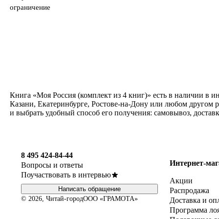
ограничение
Книга «Моя Россия (комплект из 4 книг)» есть в наличии в 
Казани, Екатеринбурге, Ростове-на-Дону или любом другом р
и выбрать удобный способ его получения: самовывоз, достав
8 495 424-84-44
Интернет-маг
Вопросы и ответы
Поучаствовать в интервью
Акции
Написать обращение
Распродажа
© 2026, Читай-город
ООО «ГРАМОТА»
Доставка и оп
Программа ло