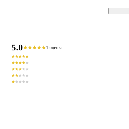
5.0
1 оценка