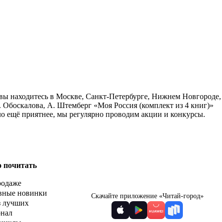
и вы находитесь в Москве, Санкт-Петербурге, Нижнем Новгороде,
. Обоскалова, А. Штемберг «Моя Россия (комплект из 4 книг)»
ло ещё приятнее, мы регулярно проводим акции и конкурсы.
о почитать
родаже
вные новинки
Скачайте приложение «Читай-город»
з лучших
рнал