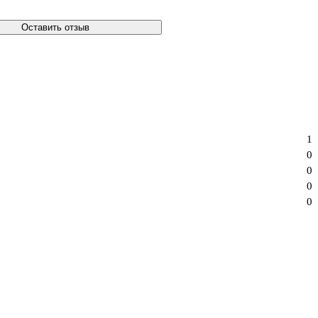
Оставить отзыв
1
0
0
0
0