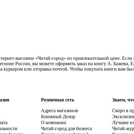
интернет-магазине «Читай-город» по привлекательной цене. Есл
егионе России, вы можете оформить заказ на книгу А. Бажева, Е
ка курьером или отправка почтой. Чтобы покупать книги вам бы
азин
Розничная сеть
Знаем, чт
Адреса магазинов
Скоро в п
Книжный Дозор
Эксклюзи
лата
О компании
Лучшие и
яльности
Читай-город для бизнеса
Читай-жу