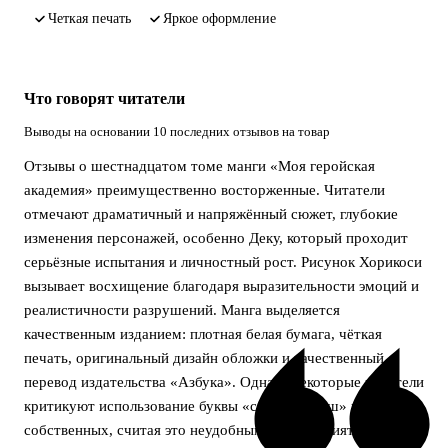
четкая печать
яркое оформление
Что говорят читатели
Выводы на основании 10 последних отзывов на товар
Отзывы о шестнадцатом томе манги «Моя геройская
академия» преимущественно восторженные. Читатели
отмечают драматичный и напряжённый сюжет, глубокие
изменения персонажей, особенно Деку, который проходит
серьёзные испытания и личностный рост. Рисунок Хорикоси
вызывает восхищение благодаря выразительности эмоций и
реалистичности разрушений. Манга выделяется
качественным изданием: плотная белая бумага, чёткая
печать, оригинальный дизайн обложки и качественный
перевод издательства «Азбука». Однако некоторые читатели
критикуют использование буквы «с» вместо «ш» в именах
собственных, считая это неудобным для восприятия.