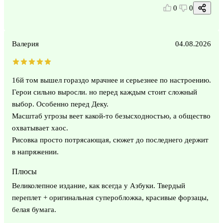
0
0
Валерия
04.08.2026
16й том вышел гораздо мрачнее и серьезнее по настроению.
Герои сильно выросли. но перед каждым стоит сложный
выбор. Особенно перед Деку.
Масштаб угрозы веет какой-то безысходностью, а общество
охватывает хаос.
Рисовка просто потрясающая, сюжет до последнего держит
в напряжении.
Плюсы
Великолепное издание, как всегда у Азбуки. Твердый
переплет + оригинальная суперобложка, красивые форзацы,
белая бумага.