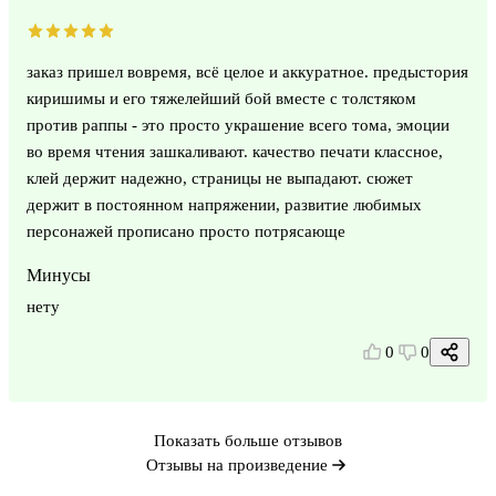
заказ пришел вовремя, всё целое и аккуратное. предыстория
киришимы и его тяжелейший бой вместе с толстяком
против раппы - это просто украшение всего тома, эмоции
во время чтения зашкаливают. качество печати классное,
клей держит надежно, страницы не выпадают. сюжет
держит в постоянном напряжении, развитие любимых
персонажей прописано просто потрясающе
Минусы
нету
0
0
Показать больше отзывов
Отзывы на произведение