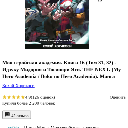
Моя геройская академия. Книга 16 (Том 31, 32) -
Идзуку Мидория и Тосинори Яги. THE NEXT. (My
Hero Academia / Boku no Hero Academia). Манга
Кохэй Хорикоси
4.9
(126 оценок)
Оценить
Купили более 2 200 человек
42 отзыва
Цикл: Манга Моя геройская академия