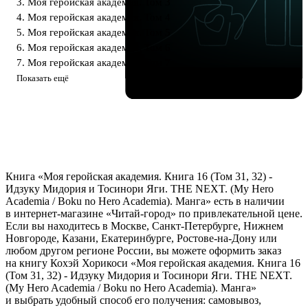
3. Моя геройская академия. Том 3
4. Моя геройская академия. Том 4
5. Моя геройская академия. Том 5
6. Моя геройская академия. Том 6
7. Моя геройская академия. Том 7
Показать ещё
Книга «Моя геройская академия. Книга 16 (Том 31, 32) -
Идзуку Мидория и Тосинори Яги. THE NEXT. (My Hero
Academia / Boku no Hero Academia). Манга» есть в наличии
в интернет-магазине «Читай-город» по привлекательной цене.
Если вы находитесь в Москве, Санкт-Петербурге, Нижнем
Новгороде, Казани, Екатеринбурге, Ростове-на-Дону или
любом другом регионе России, вы можете оформить заказ
на книгу Кохэй Хорикоси «Моя геройская академия. Книга 16
(Том 31, 32) - Идзуку Мидория и Тосинори Яги. THE NEXT.
(My Hero Academia / Boku no Hero Academia). Манга»
и выбрать удобный способ его получения: самовывоз,