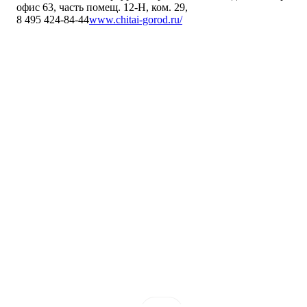
офис 63, часть помещ. 12-Н, ком. 29
,
8 495 424-84-44
www.chitai-gorod.ru/