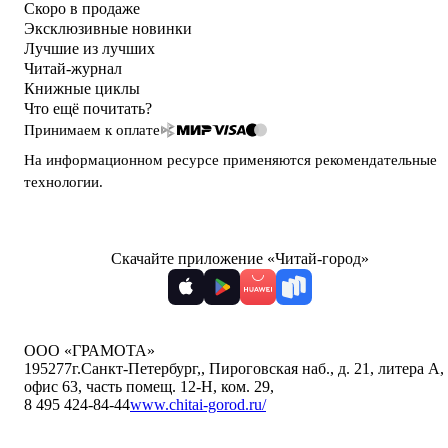
Скоро в продаже
Эксклюзивные новинки
Лучшие из лучших
Читай-журнал
Книжные циклы
Что ещё почитать?
Принимаем к оплате
На информационном ресурсе применяются
рекомендательные
технологии
.
Скачайте приложение «Читай-город»
ООО «ГРАМОТА»
195277
г.Санкт-Петербург,
,
Пироговская наб., д. 21, литера А,
офис 63, часть помещ. 12-Н, ком. 29
,
8 495 424-84-44
www.chitai-gorod.ru/