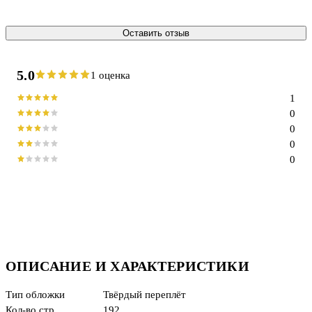
Оставить отзыв
5.0
1 оценка
1
0
0
0
0
ОПИСАНИЕ И ХАРАКТЕРИСТИКИ
Тип обложки
Твёрдый переплёт
Кол-во стр.
192