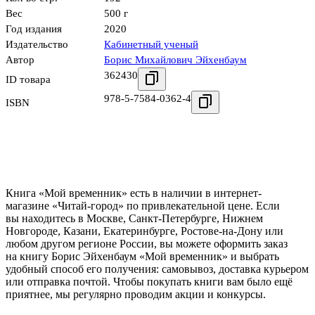
Вес
500 г
Год издания
2020
Издательство
Кабинетный ученый
Автор
Борис Михайлович Эйхенбаум
362430
ID товара
978-5-7584-0362-4
ISBN
Книга «Мой временник» есть в наличии в интернет-
магазине «Читай-город» по привлекательной цене. Если
вы находитесь в Москве, Санкт-Петербурге, Нижнем
Новгороде, Казани, Екатеринбурге, Ростове-на-Дону или
любом другом регионе России, вы можете оформить заказ
на книгу Борис Эйхенбаум «Мой временник» и выбрать
удобный способ его получения: самовывоз, доставка курьером
или отправка почтой. Чтобы покупать книги вам было ещё
приятнее, мы регулярно проводим акции и конкурсы.