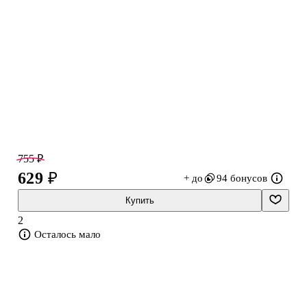
755 ₽
629 ₽
+ до
94 бонусов
Купить
2
Осталось мало