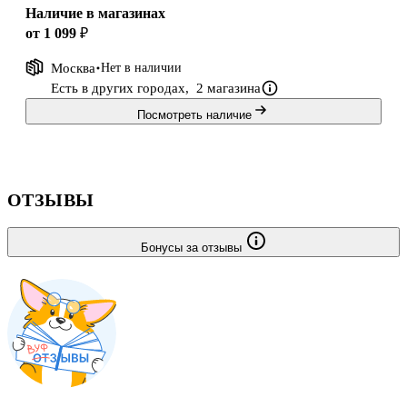
ситуации
Наличие в магазинах
ссоры с ребенком, объяснит, в чем главные ошибки родителей,
от 1 099 ₽
по-
Москва
Нет в наличии
может изменить мод
Есть в других городах,
2 магазина
Посмотреть наличие
ОТЗЫВЫ
Бонусы за отзывы