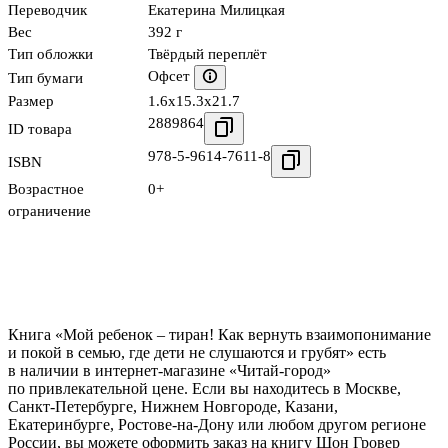
Переводчик
Екатерина Милицкая
Вес
392 г
Тип обложки
Твёрдый переплёт
Офсет
Тип бумаги
Размер
1.6x15.3x21.7
2889864
ID товара
978-5-9614-7611-8
ISBN
Возрастное
0+
ограничение
Книга «Мой ребенок – тиран! Как вернуть взаимопонимание
и покой в семью, где дети не слушаются и грубят» есть
в наличии в интернет-магазине «Читай-город»
по привлекательной цене. Если вы находитесь в Москве,
Санкт-Петербурге, Нижнем Новгороде, Казани,
Екатеринбурге, Ростове-на-Дону или любом другом регионе
России, вы можете оформить заказ на книгу Шон Гровер