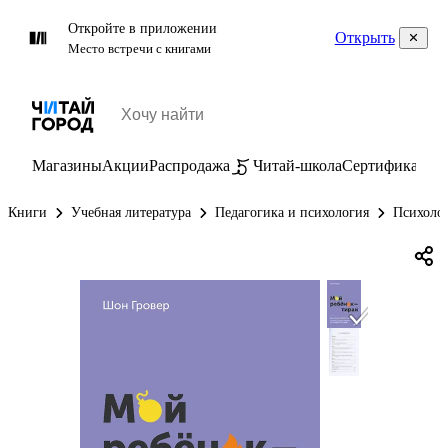
Откройте в приложении
Открыть
Место встречи с книгами
Магазины
Акции
Распродажа
Читай-школа
Сертификаты
П
Книги
Учебная литература
Педагогика и психология
Психолог