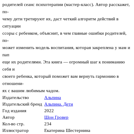
родителей сеанс психотерапии (мастер-класс). Автор расскажет,
по-
чему дети третируют их, даст четкий алгоритм действий в
ситуации
ссоры с ребенком, объяснит, в чем главные ошибки родителей,
по-
может изменить модель воспитания, которая закреплена у мам и
пап
еще их родителями. Эта книга — огромный шаг к пониманию
себя и
своего ребенка, который поможет вам вернуть гармонию в
отношени-
ях с вашим любимым чадом.
Издательство
Альпина
Издательский бренд
Альпина. Дети
Год издания
2022
Автор
Шон Гровер
Кол-во стр.
234
Иллюстратор
Екатерина Шестернина