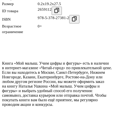
Размер
0.2x19.2x27.5
2659112
ID товара
978-5-378-27381-2
ISBN
Возрастное
0+
ограничение
Книга «Мой малыш. Учим цифры и фигуры» есть в наличии
в интернет-магазине «Читай-город» по привлекательной цене.
Если вы находитесь в Москве, Санкт-Петербурге, Нижнем
Новгороде, Казани, Екатеринбурге, Ростове-на-Дону или
любом другом регионе России, вы можете оформить заказ
на книгу Наталья Ушкина «Мой малыш. Учим цифры и
фигуры» и выбрать удобный способ его получения:
самовывоз, доставка курьером или отправка почтой. Чтобы
покупать книги вам было ещё приятнее, мы регулярно
проводим акции и конкурсы.