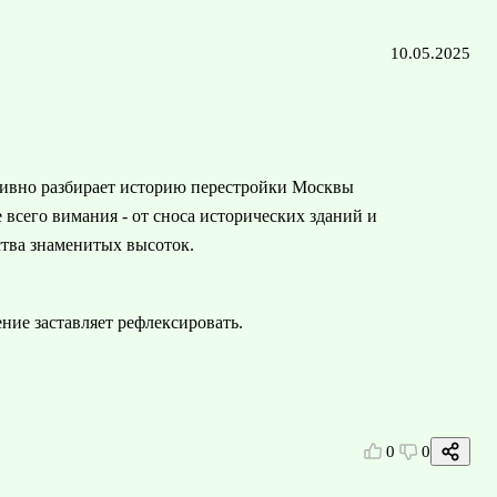
10.05.2025
тивно разбирает историю перестройки Москвы
всего вимания - от сноса исторических зданий и
ства знаменитых высоток.
ние заставляет рефлексировать.
0
0