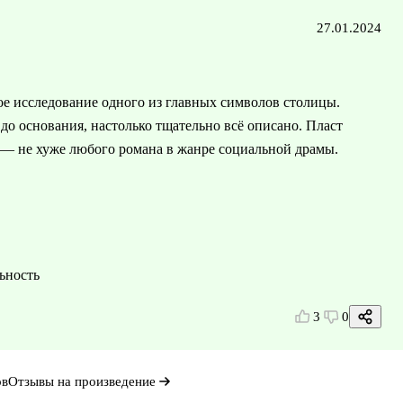
27.01.2024
ое исследование одного из главных символов столицы.
до основания, настолько тщательно всё описано. Пласт
— не хуже любого романа в жанре социальной драмы.
льность
3
0
ов
Отзывы на произведение