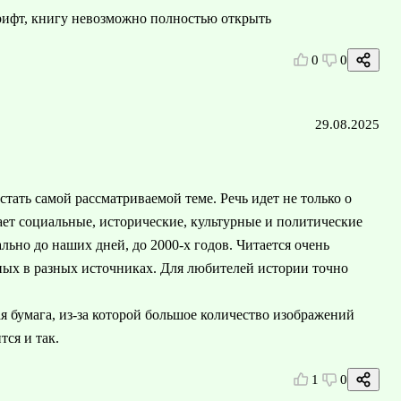
шрифт, книгу невозможно полностью открыть
0
0
29.08.2025
тать самой рассматриваемой теме. Речь идет не только о
ает социальные, исторические, культурные и политические
льно до наших дней, до 2000-х годов. Читается очень
ных в разных источниках. Для любителей истории точно
ая бумага, из-за которой большое количество изображений
тся и так.
1
0