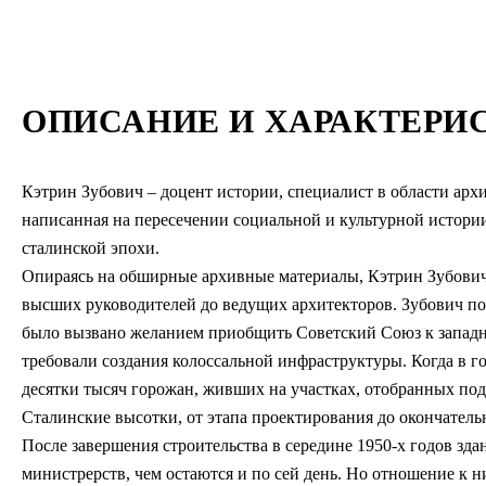
ОПИСАНИЕ И ХАРАКТЕРИ
Кэтрин Зубович – доцент истории, специалист в области арх
написанная на пересечении социальной и культурной истори
сталинской эпохи.
Опираясь на обширные архивные материалы, Кэтрин Зубович 
высших руководителей до ведущих архитекторов. Зубович по
было вызвано желанием приобщить Советский Союз к западн
требовали создания колоссальной инфраструктуры. Когда в г
десятки тысяч горожан, живших на участках, отобранных под
Сталинские высотки, от этапа проектирования до окончатель
После завершения строительства в середине 1950-х годов зд
министрерств, чем остаются и по сей день. Но отношение к н