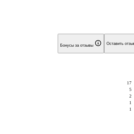
Оставить отзы
Бонусы за отзывы
17
5
2
1
1