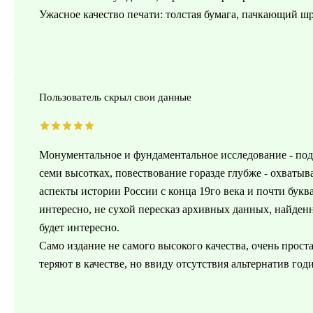
Ужасное качество печати: толстая бумага, пачкающий 
Пользователь скрыл свои данные
Монументальное и фундаментальное исследование - подс
семи высотках, повествование горазде глубже - охватыв
аспекты истории России с конца 19го века и почти буква
интересно, не сухой пересказ архивных данных, найден
будет интересно.
Само издание не самого высокого качества, очень прост
теряют в качестве, но ввиду отсутствия альтернатив годи