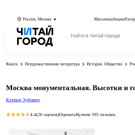
Россия, Москва
Магазины
Акции
Расп
Книги
Нехудожественная литература
История. Общество
Ро
Москва монументальная. Высотки и го
Кэтрин Зубович
4.4
(26 оценок)
Оценить
Купили 595 человек