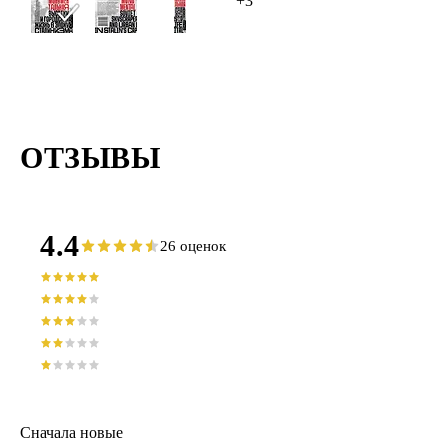
+3
ОТЗЫВЫ
4.4
26 оценок
Сначала новые