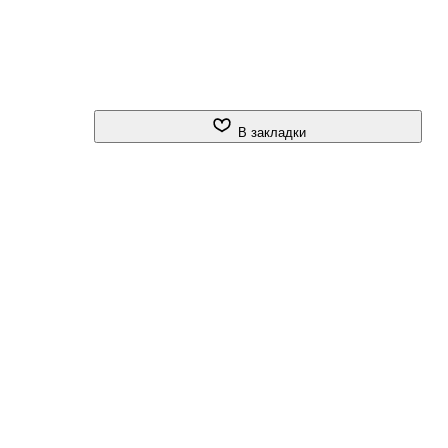
В закладки
ке