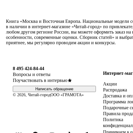
Книга «Москва и Восточная Европа. Национальные модели соц
в наличии в интернет-магазине «Читай-город» по привлекате
любом другом регионе России, вы можете оформить заказ на 
особенности, современные оценки. Сборник статей» и выбрат
приятнее, мы регулярно проводим акции и конкурсы.
8 495 424-84-44
Интернет-маг
Вопросы и ответы
Поучаствовать в интервью
Акции
Написать обращение
Распродажа
© 2026, Читай-город
ООО «ГРАМОТА»
Доставка и оп
Программа ло
Подарочные с
Правила прод
Политика
конфиденциал
Принимаем к о