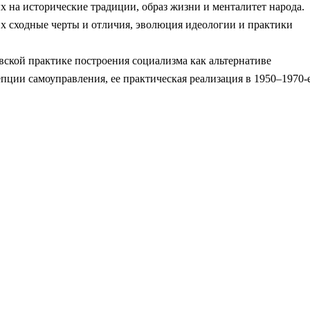
на исторические традиции, образ жизни и менталитет народа.
их сходные черты и отличия, эволюция идеологии и практики
вской практике построения социализма как альтернативе
епции самоуправления, ее практическая реализация в 1950–1970-