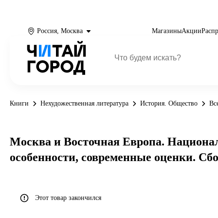
Россия, Москва
Магазины
Акции
Расп
Книги
Нехудожественная литература
История. Общество
Вс
Москва и Восточная Европа. Националь
особенности, современные оценки. Сб
Этот товар закончился