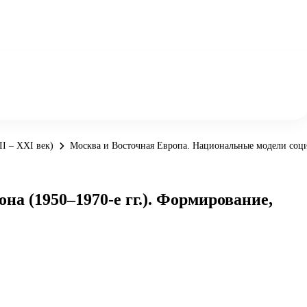
I – XXI век)
Москва и Восточная Европа. Национальные модели социа
а (1950–1970-е гг.). Формирование,