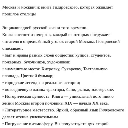
Москва и москвичи: книга Гиляровского, которая оживляет
прошлое столицы
Энциклопедией русской жизни того времени.
Книга состоит из очерков, каждый из которых погружает
читателя в определённый уголок старой Москвы. Гиляровский
описывает:
• быт и нравы разных слоёв общества: купцов, студентов,
пожарных, булочников, художников;
• знаменитые места: Хитровку, Сухаревку, Театральную
площадь, Цветной бульвар;
• городские легенды и реальные истории;
• повседневную жизнь: трактиры, бани, рынки, мастерские.
• Историческая ценность. Книга — уникальный источник о
жизни Москвы второй половины XIX — начала XX века.
• Литературное мастерство. Яркий, образный язык Гиляровского
делает чтение увлекательным.
• Погружение в атмосферу. Вы почувствуете дух старой