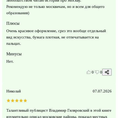
любопытством читаю истории про Москву.
Рекомендую не только москвичам, но и всем для общего
образования)
Плюсы
Очень красивое оформление, срез это вообще отдельный
вид искусства, бумага плотная, не отпечатывается на
пальцах.
Минусы
Нет.
0
0
Николай
07.07.2026
Талантливый публицист Владимир Гиляровский в этой книге
изумительно описал московские районы, показал местных