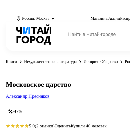
Россия, Москва
Магазины
Акции
Расп
Книги
Нехудожественная литература
История. Общество
Ро
Московское царство
Александр Пресняков
-17%
5.0
(2 оценки)
Оценить
Купили 46 человек