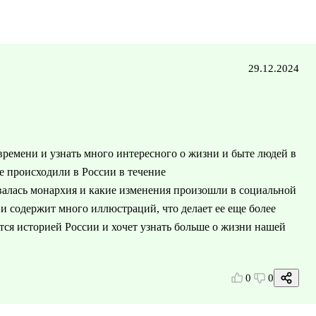
29.12.2024
 времени и узнать много интересного о жизни и быте людей в
е происходили в России в течение
овалась монархия и какие изменения произошли в социальной
и содержит много иллюстраций, что делает ее еще более
тся историей России и хочет узнать больше о жизни нашей
0
0