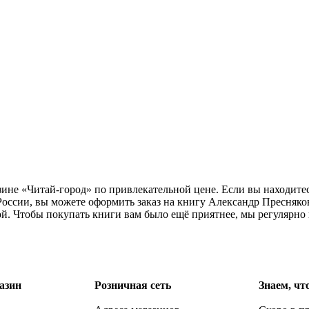
зине «Читай-город» по привлекательной цене. Если вы находите
России, вы можете оформить заказ на книгу Александр Пресняко
ой. Чтобы покупать книги вам было ещё приятнее, мы регулярно
азин
Розничная сеть
Знаем, чт