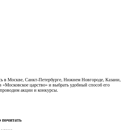
сь в Москве, Санкт-Петербурге, Нижнем Новгороде, Казани,
в «Московское царство» и выбрать удобный способ его
 проводим акции и конкурсы.
о почитать