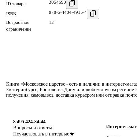
3054690
ID товара
978-5-4484-4915-4
ISBN
Возрастное
12+
ограничение
Книга «Московское царство» есть в наличии в интернет-мага
Екатеринбурге, Ростове-на-Дону или любом другом регионе 
получения: самовывоз, доставка курьером или отправка почт
8 495 424-84-44
Интернет-маг
Вопросы и ответы
Поучаствовать в интервью