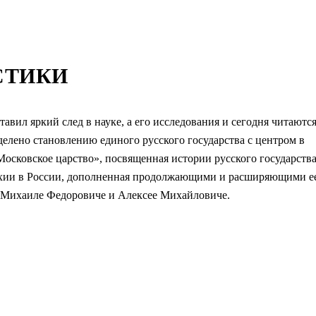
СТИКИ
авил яркий след в науке, а его исследования и сегодня читаются
елено становлению единого русского государства с центром в
«Московское царство», посвященная истории русского государств
ии в России, дополненная продолжающими и расширяющими е
 Михаиле Федоровиче и Алексее Михайловиче.