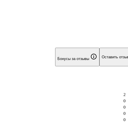
Оставить отзы
Бонусы за отзывы
2
0
0
0
0