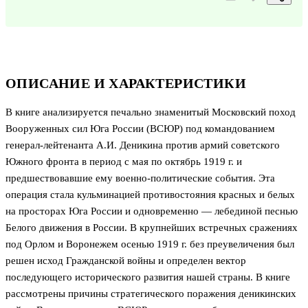
ОПИСАНИЕ И ХАРАКТЕРИСТИКИ
В книге анализируется печально знаменитый Московский поход
Вооруженных сил Юга России (ВСЮР) под командованием
генерал-лейтенанта А.И. Деникина против армий советского
Южного фронта в период с мая по октябрь 1919 г. и
предшествовавшие ему военно-политические события. Эта
операция стала кульминацией противостояния красных и белых
на просторах Юга России и одновременно — лебединой песнью
Белого движения в России. В крупнейших встречных сражениях
под Орлом и Воронежем осенью 1919 г. без преувеличения был
решен исход Гражданской войны и определен вектор
последующего исторического развития нашей страны. В книге
рассмотрены причины стратегического поражения деникинских