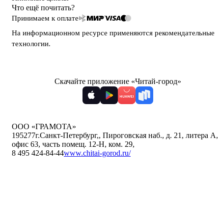
Что ещё почитать?
Принимаем к оплате
На информационном ресурсе применяются
рекомендательные
технологии
.
Скачайте приложение «Читай-город»
ООО «ГРАМОТА»
195277
г.Санкт-Петербург,
,
Пироговская наб., д. 21, литера А,
офис 63, часть помещ. 12-Н, ком. 29
,
8 495 424-84-44
www.chitai-gorod.ru/