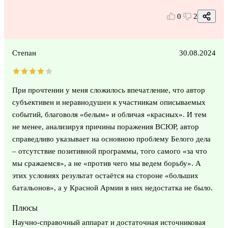
0
2
Степан
30.08.2024
При прочтении у меня сложилось впечатление, что автор
субъективен и неравнодушен к участникам описываемых
событий, благоволя «белым» и обличая «красных». И тем
не менее, анализируя причины поражения ВСЮР, автор
справедливо указывает на основною проблему Белого дела
– отсутствие позитивной программы, того самого «за что
мы сражаемся», а не «против чего мы ведем борьбу». А
этих условиях результат остаётся на стороне «больших
батальонов», а у Красной Армии в них недостатка не было.
Плюсы
Научно-справочный аппарат и достаточная источниковая