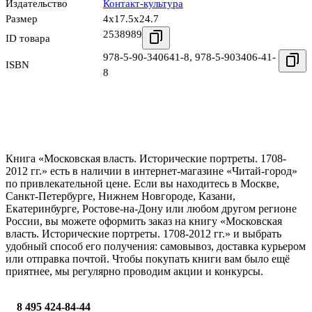
Издательство
Контакт-культура
Размер
4x17.5x24.7
2538989
ID товара
978-5-90-340641-8
,
978-5-903406-41-
ISBN
8
Книга «Московская власть. Исторические портреты. 1708-
2012 гг.» есть в наличии в интернет-магазине «Читай-город»
по привлекательной цене. Если вы находитесь в Москве,
Санкт-Петербурге, Нижнем Новгороде, Казани,
Екатеринбурге, Ростове-на-Дону или любом другом регионе
России, вы можете оформить заказ на книгу «Московская
власть. Исторические портреты. 1708-2012 гг.» и выбрать
удобный способ его получения: самовывоз, доставка курьером
или отправка почтой. Чтобы покупать книги вам было ещё
приятнее, мы регулярно проводим акции и конкурсы.
8 495 424-84-44