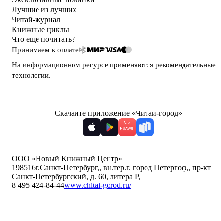
Лучшие из лучших
Читай-журнал
Книжные циклы
Что ещё почитать?
Принимаем к оплате
На информационном ресурсе применяются
рекомендательные
технологии
.
Скачайте приложение «Читай-город»
ООО «Новый Книжный Центр»
198516
г.Санкт-Петербург,
,
вн.тер.г. город Петергоф,
,
пр-кт
Санкт-Петербургский, д. 60, литера Р
,
8 495 424-84-44
www.chitai-gorod.ru/