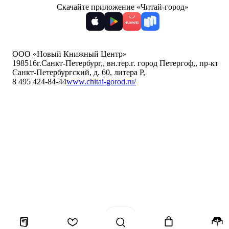
Скачайте приложение «Читай-город»
ООО «Новый Книжный Центр»
198516
г.Санкт-Петербург,
,
вн.тер.г. город Петергоф,
,
пр-кт
Санкт-Петербургский, д. 60, литера Р
,
8 495 424-84-44
www.chitai-gorod.ru/