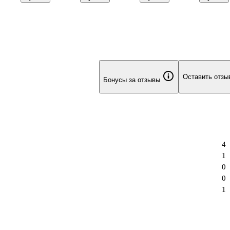
Оставить отзы
Бонусы за отзывы
4
1
0
0
1