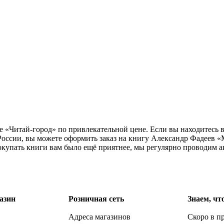
е «Читай-город» по привлекательной цене. Если вы находитесь 
оссии, вы можете оформить заказ на книгу Александр Фадеев «
окупать книги вам было ещё приятнее, мы регулярно проводим а
азин
Розничная сеть
Знаем, чт
Адреса магазинов
Скоро в п