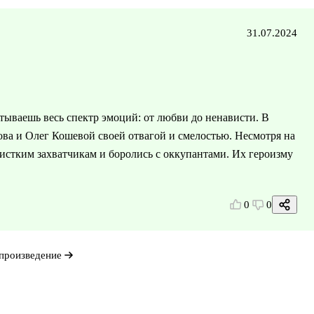
31.07.2024
ываешь весь спектр эмоций: от любви до ненависти. В
ва и Олег Кошевой своей отвагой и смелостью. Несмотря на
шистким захватчикам и боролись с оккупантами. Их героизму
0
0
произведение