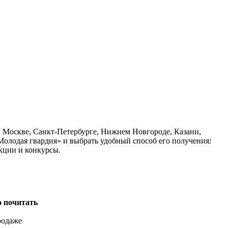
в Москве, Санкт-Петербурге, Нижнем Новгороде, Казани,
Молодая гвардия» и выбрать удобный способ его получения:
кции и конкурсы.
о почитать
родаже