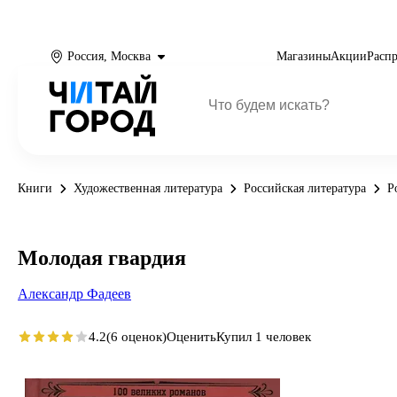
Россия, Москва
Магазины
Акции
Расп
Книги
Художественная литература
Российская литература
Р
Молодая гвардия
Александр Фадеев
4.2
(6 оценок)
Оценить
Купил 1 человек