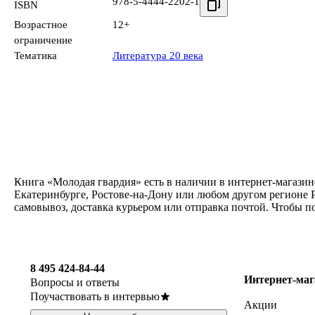
978-5-4444-2202-1
ISBN
Возрастное
12+
ограничение
Тематика
Литература 20 века
Книга «Молодая гвардия» есть в наличии в интернет-магазин
Екатеринбурге, Ростове-на-Дону или любом другом регионе Р
самовывоз, доставка курьером или отправка почтой. Чтобы п
8 495 424-84-44
Интернет-маг
Вопросы и ответы
Поучаствовать в интервью
Акции