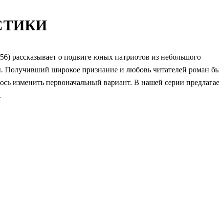
СТИКИ
56) рассказывает о подвиге юных патриотов из небольшого
ы. Получивший широкое признание и любовь читателей роман б
лось изменить первоначальный вариант. В нашей серии предлага
.