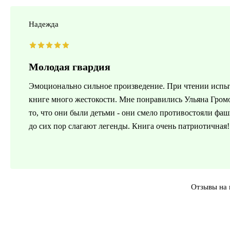
Надежда
Молодая гвардия
Эмоционально сильное произведение. При чтении испыт
книге много жестокости. Мне понравились Ульяна Громо
то, что они были детьми - они смело противостояли фа
до сих пор слагают легенды. Книга очень патриотичная!
Отзывы на 