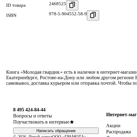
2468525
ID товара
978-5-904552-58-9
ISBN
Книга «Молодая гвардия.» есть в наличии в интернет-магази
Екатеринбурге, Ростове-на-Дону или любом другом регионе Р
самовывоз, доставка курьером или отправка почтой. Чтобы п
8 495 424-84-44
Интернет-маг
Вопросы и ответы
Поучаствовать в интервью
Акции
Написать обращение
Распродажа
© 2026, Читай-город
ООО «ГРАМОТА»