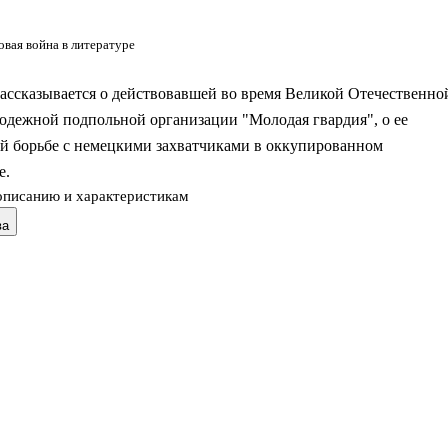
вая война в литературе
ассказывается о действовавшей во время Великой Отечественно
одежной подпольной организации "Молодая гвардия", о ее
ой борьбе с немецкими захватчиками в оккупированном
е.
описанию и характеристикам
ва