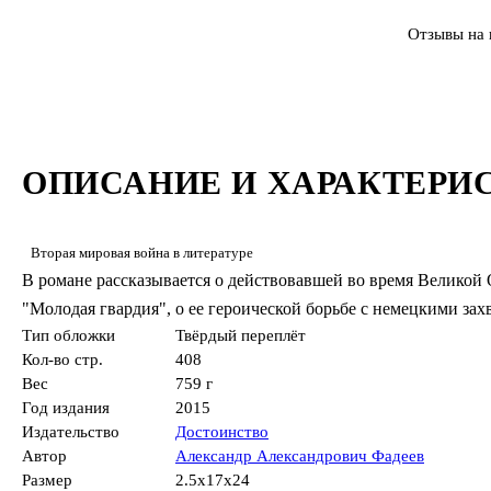
Отзывы на 
ОПИСАНИЕ И ХАРАКТЕРИ
Вторая мировая война в литературе
В романе рассказывается о действовавшей во время Велико
"Молодая гвардия", о ее героической борьбе с немецкими за
Тип обложки
Твёрдый переплёт
Кол-во стр.
408
Вес
759 г
Год издания
2015
Издательство
Достоинство
Автор
Александр Александрович Фадеев
Размер
2.5x17x24