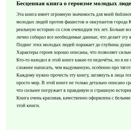
Бесценная книга о героизме молодых люд
Эта книга имеет огромную значимость для моей библиот
молодых людей против фашистов и оккупантов города 
реальную историю со слов очевидцев тех лет. Больше вс
лично собирал все необходимые данные, что делает эту 
Подвиг этих молодых людей поражает до глубины души.
Характеры героев хорошо описаны, что позволяет сильн
Кто-то находил в этой книге какие-то недочёты, но я н
сложнее написать, чем выдуманную, особенно про тягот
Каждому нужно прочесть эту книгу, заглянуть в лица тех
просто мир. В этой книге не только детально описано с
что сильнее погружает в правдивую и страшную истори
Книга очень красивая, качественно оформлена с белыми
этой книги.