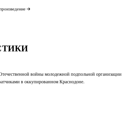
произведение
СТИКИ
й Отечественной войны молодежной подпольной организации
хватчиками в оккупированном Краснодоне.