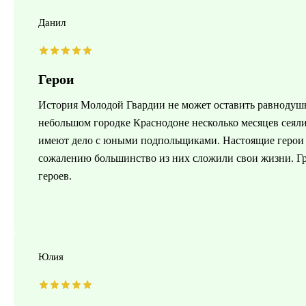
Данил
Герои
История Молодой Гвардии не может оставить равнодуш
небольшом городке Краснодоне несколько месяцев сеяли 
имеют дело с юными подпольщиками. Настоящие герои с
сожалению большинство из них сложили свои жизни. Гр
героев.
Юлия