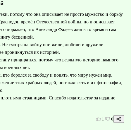
ей
еки, потому что она описывает не просто мужество и борьбу
Краснодон времён Отечественной войны, но и описывает
его поражает, что Александр Фадеев жил в то время и сам
книгу бесценной.
 Не смотря на войну они жили, любили и дружили.
ее проникнуться их историей.
е стану придираться, потому что реальную историю намного
ы военных лет.
, кто боролся за свободу и понять, что миру нужен мир,
ражение этих храбрых людей, но также есть и их фотографии,
ю.
 плотными страницами. Спасибо издательству за издание
1
0