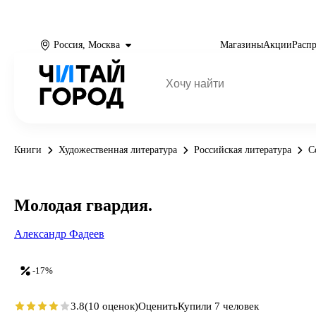
Россия, Москва
Магазины
Акции
Расп
Книги
Художественная литература
Российская литература
С
Молодая гвардия.
Александр Фадеев
-17%
3.8
(10 оценок)
Оценить
Купили 7 человек