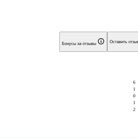
Оставить отзы
Бонусы за отзывы
6
1
0
1
2