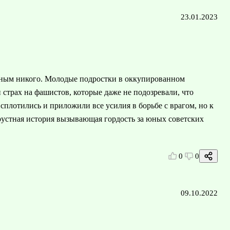
23.01.2023
ным никого. Молодые подростки в оккупированном
страх на фашистов, которые даже не подозревали, что
плотились и приложили все усилия в борьбе с врагом, но к
устная история вызывающая гордость за юных советских
0
0
09.10.2022