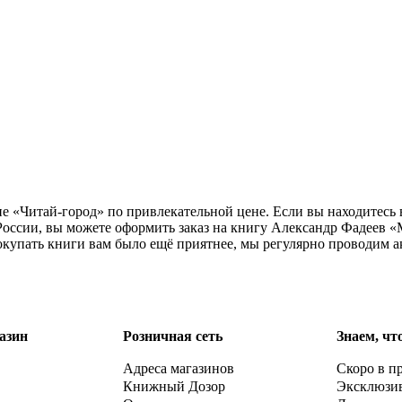
не «Читай-город» по привлекательной цене. Если вы находитесь
оссии, вы можете оформить заказ на книгу Александр Фадеев «М
окупать книги вам было ещё приятнее, мы регулярно проводим а
азин
Розничная сеть
Знаем, чт
Адреса магазинов
Скоро в п
Книжный Дозор
Эксклюзи