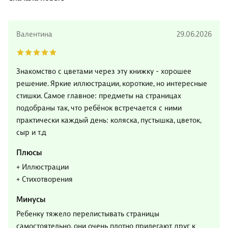
Валентина
29.06.2026
Знакомство с цветами через эту книжку - хорошее
решение. Яркие иллюстрации, короткие, но интересные
стишки. Самое главное: предметы на страницах
подобраны так, что ребёнок встречается с ними
практически каждый день: коляска, пустышка, цветок,
сыр и т.д
Плюсы
+ Иллюстрации
+ Стихотворения
Минусы
Ребенку тяжело перелистывать страницы
самостоятельно, они очень плотно прилегают друг к