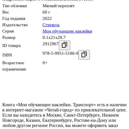
Тип обложки
Мягкий переплёт
Вес
60 г
Год издания
2022
Издательство
Стрекоза
Серия
Мои обучающие наклейки
Размер
0.1x21x28.7
2912967
ID товара
978-5-9951-5186-9
ISBN
Возрастное
0+
ограничение
Книга «Мои обучающие наклейки. Транспорт» есть в наличии
в интернет-магазине «Читай-город» по привлекательной цене.
Если вы находитесь в Москве, Санкт-Петербурге, Нижнем
Новгороде, Казани, Екатеринбурге, Ростове-на-Дону или
любом другом регионе России, вы можете оформить заказ