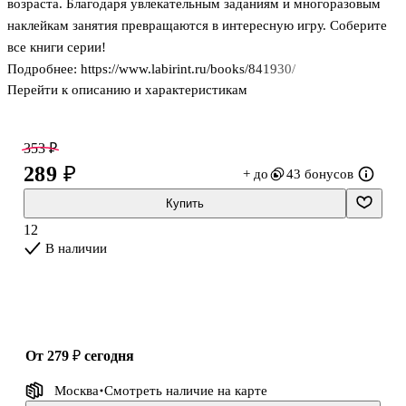
возраста. Благодаря увлекательным заданиям и многоразовым
наклейкам занятия превращаются в интересную игру. Соберите
все книги серии!
Подробнее: https://www.labirint.ru/books/841930/
Перейти к описанию и характеристикам
353 ₽
289 ₽
+ до
43 бонусов
Купить
12
В наличии
от 279 ₽
сегодня
Москва
Смотреть наличие
на карте