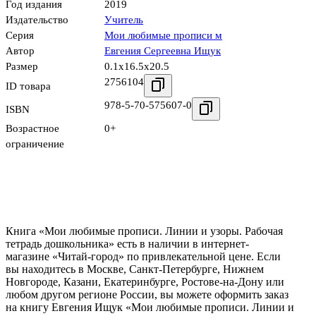
Год издания
2019
Издательство
Учитель
Серия
Мои любимые прописи м
Автор
Евгения Сергеевна Ищук
Размер
0.1x16.5x20.5
2756104
ID товара
978-5-70-575607-0
ISBN
Возрастное
0+
ограничение
Книга «Мои любимые прописи. Линии и узоры. Рабочая
тетрадь дошкольника» есть в наличии в интернет-
магазине «Читай-город» по привлекательной цене. Если
вы находитесь в Москве, Санкт-Петербурге, Нижнем
Новгороде, Казани, Екатеринбурге, Ростове-на-Дону или
любом другом регионе России, вы можете оформить заказ
на книгу Евгения Ищук «Мои любимые прописи. Линии и