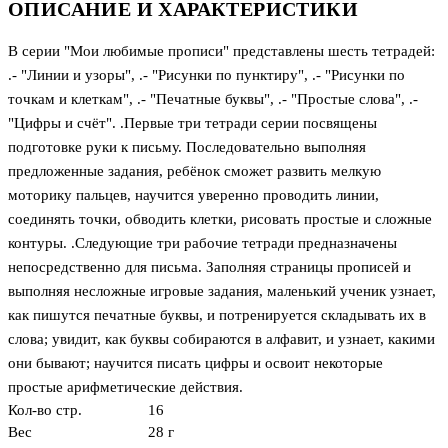
ОПИСАНИЕ И ХАРАКТЕРИСТИКИ
В серии "Мои любимые прописи" представлены шесть тетрадей:
.- "Линии и узоры", .- "Рисунки по пунктиру", .- "Рисунки по
точкам и клеткам", .- "Печатные буквы", .- "Простые слова", .-
"Цифры и счёт". .Первые три тетради серии посвящены
подготовке руки к письму. Последовательно выполняя
предложенные задания, ребёнок сможет развить мелкую
моторику пальцев, научится уверенно проводить линии,
соединять точки, обводить клетки, рисовать простые и сложные
контуры. .Следующие три рабочие тетради предназначены
непосредственно для письма. Заполняя страницы прописей и
выполняя несложные игровые задания, маленький ученик узнает,
как пишутся печатные буквы, и потренируется складывать их в
слова; увидит, как буквы собираются в алфавит, и узнает, какими
они бывают; научится писать цифры и освоит некоторые
простые арифметические действия.
Кол-во стр.
16
Вес
28 г