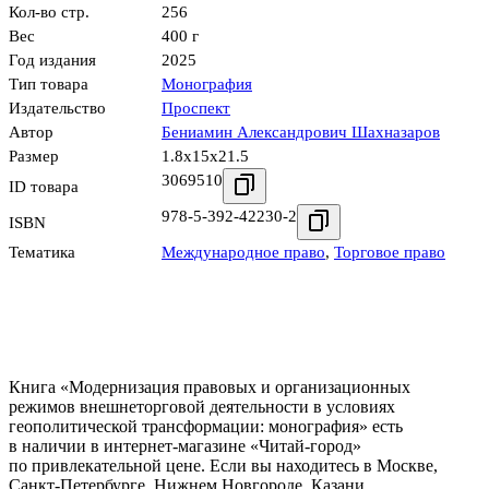
Кол-во стр.
256
Вес
400 г
Год издания
2025
Тип товара
Монография
Издательство
Проспект
Автор
Бениамин Александрович Шахназаров
Размер
1.8x15x21.5
3069510
ID товара
978-5-392-42230-2
ISBN
Тематика
Международное право
,
Торговое право
Книга «Модернизация правовых и организационных
режимов внешнеторговой деятельности в условиях
геополитической трансформации: монография» есть
в наличии в интернет-магазине «Читай-город»
по привлекательной цене. Если вы находитесь в Москве,
Санкт-Петербурге, Нижнем Новгороде, Казани,