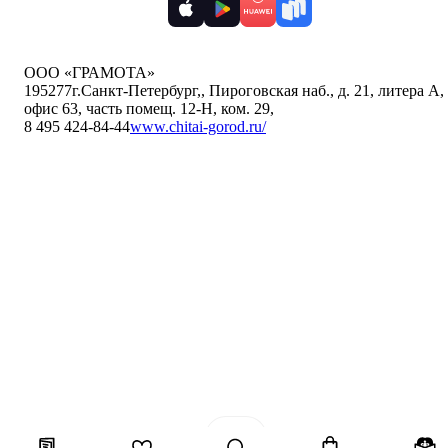
ООО «ГРАМОТА»
195277
г.Санкт-Петербург,
,
Пироговская наб., д. 21, литера А,
офис 63, часть помещ. 12-Н, ком. 29
,
8 495 424-84-44
www.chitai-gorod.ru/