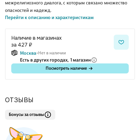
межрелигиозного диалога, с которым связано множество
опасностей и надежд.
Перейти к описанию и характеристикам
Издание адресовано богословам философам и всем, кто
интересуется вопросами взаимодействия религий в
Наличие в магазинах
современном мире.
за 427 ₽
Москва
Нет в наличии
Есть в других городах,
1 магазин
Посмотреть наличие
ОТЗЫВЫ
Бонусы за отзывы