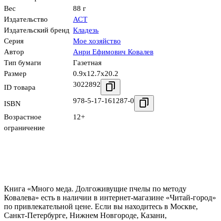
Вес
88 г
Издательство
АСТ
Издательский бренд
Кладезь
Серия
Мое хозяйство
Автор
Анри Ефимович Ковалев
Тип бумаги
Газетная
Размер
0.9x12.7x20.2
3022892
ID товара
978-5-17-161287-0
ISBN
Возрастное
12+
ограничение
Книга «Много меда. Долгоживущие пчелы по методу
Ковалева» есть в наличии в интернет-магазине «Читай-город»
по привлекательной цене. Если вы находитесь в Москве,
Санкт-Петербурге, Нижнем Новгороде, Казани,