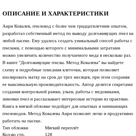
ОПИСАНИЕ И ХАРАКТЕРИСТИКИ
Анри Ковалев, пчеловод с более чем тридцатилетним опытом,
разработал собственный метод по выводу долгоживущих пчел на
любой пасеке. Ему удалось создать уникальный способ работы с
пчелами, с помощью которого с минимальными затратами
можно увеличить количество получаемого меда в несколько раз.
В книге "Долгоживущие пчелы. Метод Ковалева" вы найдете
схему и подробные описания клеточки, которая позволяет
изолировать матку на срок до трех месяцев, при этом сохраняя
ее максимальную производительность. Автор делится секретами
создания контрольной рамки, ульев, работы с медовиками,
зимовки пчел и рассказывает интересные истории из практики.
Книга в мягкой обложке подойдет для опытных и начинающих
пчеловодов. Метод Ковалева Анри позволит легко и продуктивно
работать на пасеке.
Тип обложки
Мягкий переплёт
Кол-во стр.
128