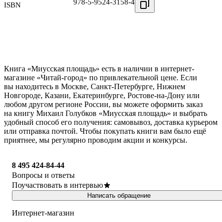
978-5-9524-3158-4
ISBN
Книга «Миусская площадь» есть в наличии в интернет-
магазине «Читай-город» по привлекательной цене. Если
вы находитесь в Москве, Санкт-Петербурге, Нижнем
Новгороде, Казани, Екатеринбурге, Ростове-на-Дону или
любом другом регионе России, вы можете оформить заказ
на книгу Михаил Голубков «Миусская площадь» и выбрать
удобный способ его получения: самовывоз, доставка курьером
или отправка почтой. Чтобы покупать книги вам было ещё
приятнее, мы регулярно проводим акции и конкурсы.
8 495 424-84-44
Вопросы и ответы
Поучаствовать в интервью
Написать обращение
Интернет-магазин