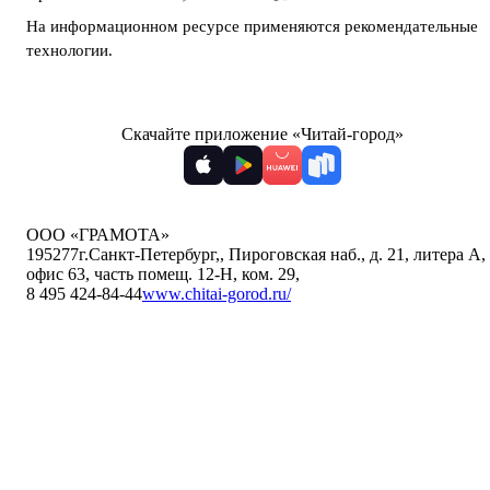
На информационном ресурсе применяются
рекомендательные
технологии
.
Скачайте приложение «Читай-город»
ООО «ГРАМОТА»
195277
г.Санкт-Петербург,
,
Пироговская наб., д. 21, литера А,
офис 63, часть помещ. 12-Н, ком. 29
,
8 495 424-84-44
www.chitai-gorod.ru/