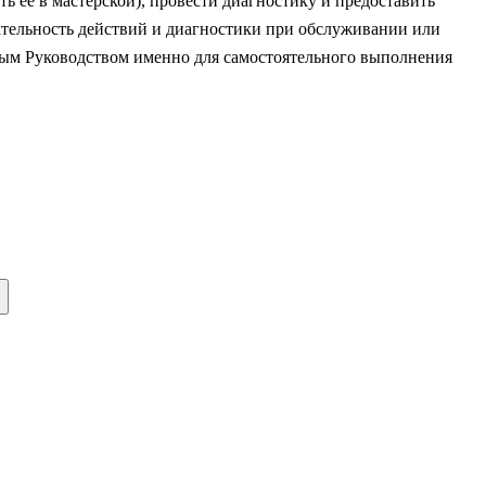
ть ее в мастерской), провести диагностику и предоставить
ательность действий и диагностики при обслуживании или
нным Руководством именно для самостоятельного выполнения