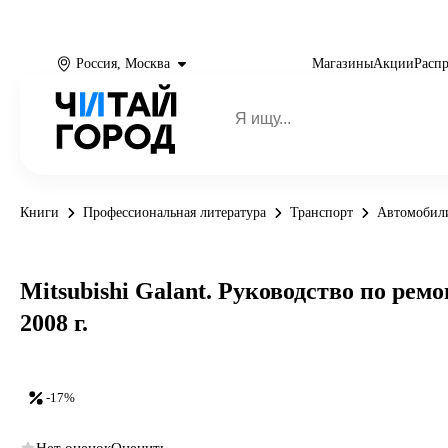
Россия, Москва
Магазины
Акции
Расп
Книги
Профессиональная литература
Транспорт
Автомобили
Mitsubishi Galant. Руководство по рем
2008 г.
-17%