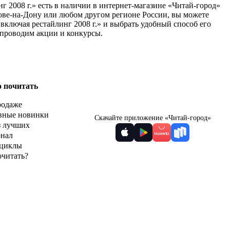
нг 2008 г.» есть в наличии в интернет-магазине «Читай-город»
тове-на-Дону или любом другом регионе России, вы можете
, включая рестайлинг 2008 г.» и выбрать удобный способ его
 проводим акции и конкурсы.
о почитать
родаже
вные новинки
Скачайте приложение «Читай-город»
з лучших
рнал
циклы
очитать?