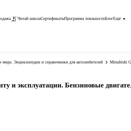
родажа
Читай-школа
Сертификаты
Программа лояльности
Блог
Ещё
 мира. Энциклопедии и справочники для автолюбителей
Mitsubishi 
онту и эксплуатации. Бензиновые двигате