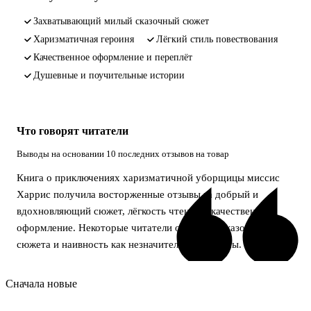
захватывающий милый сказочный сюжет
харизматичная героиня
лёгкий стиль повествования
качественное оформление и переплёт
душевные и поучительные истории
Что говорят читатели
Выводы на основании 10 последних отзывов на товар
Книга о приключениях харизматичной уборщицы миссис
Харрис получила восторженные отзывы за добрый и
вдохновляющий сюжет, лёгкость чтения и качественное
оформление. Некоторые читатели отметили сказочность
сюжета и наивность как незначительные минусы.
Сначала новые