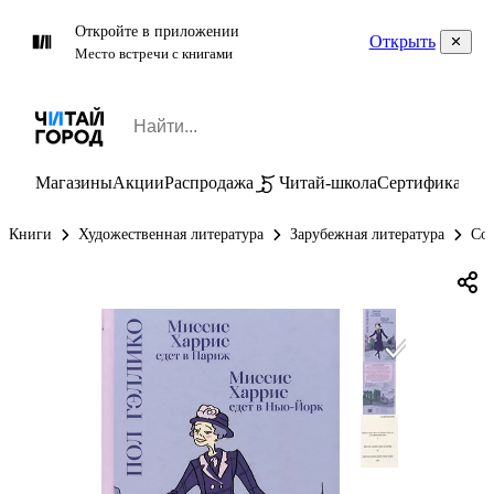
Откройте в приложении
Открыть
Место встречи с книгами
Магазины
Акции
Распродажа
Читай-школа
Сертификаты
П
Книги
Художественная литература
Зарубежная литература
Сов