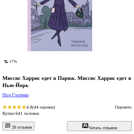
-17%
Миссис Харрис едет в Париж. Миссис Харрис едет в
Нью-Йорк
Пол Гэллико
4.8
(44 оценки)
Оценить
Купил 641 человек
26 отзывов
Читать отрывок