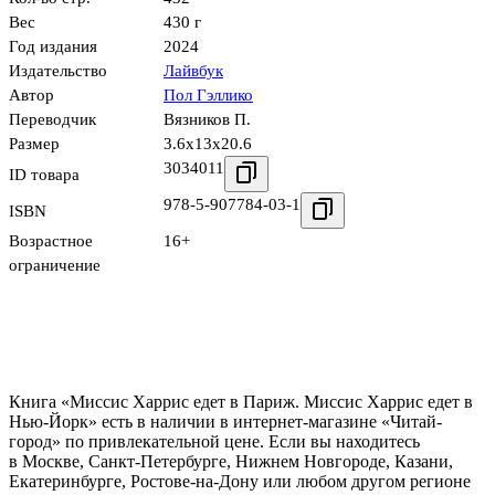
Вес
430 г
Год издания
2024
Издательство
Лайвбук
Автор
Пол Гэллико
Переводчик
Вязников П.
Размер
3.6x13x20.6
3034011
ID товара
978-5-907784-03-1
ISBN
Возрастное
16+
ограничение
Книга «Миссис Харрис едет в Париж. Миссис Харрис едет в
Нью-Йорк» есть в наличии в интернет-магазине «Читай-
город» по привлекательной цене. Если вы находитесь
в Москве, Санкт-Петербурге, Нижнем Новгороде, Казани,
Екатеринбурге, Ростове-на-Дону или любом другом регионе