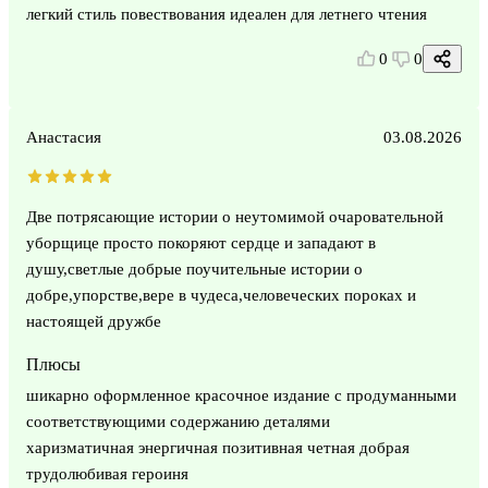
легкий стиль повествования идеален для летнего чтения
0
0
Анастасия
03.08.2026
Две потрясающие истории о неутомимой очаровательной
уборщице просто покоряют сердце и западают в
душу,светлые добрые поучительные истории о
добре,упорстве,вере в чудеса,человеческих пороках и
настоящей дружбе
Плюсы
шикарно оформленное красочное издание с продуманными
соответствующими содержанию деталями
харизматичная энергичная позитивная четная добрая
трудолюбивая героиня