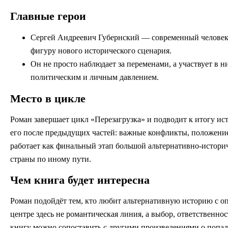
Главные герои
Сергей Андреевич Губернский — современный человек,
фигуру нового исторического сценария.
Он не просто наблюдает за переменами, а участвует в
политическим и личным давлением.
Место в цикле
Роман завершает цикл «Перезагрузка» и подводит к итогу и
его после предыдущих частей: важные конфликты, положение 
работает как финальный этап большой альтернативно-истори
страны по иному пути.
Чем книга будет интересна
Роман подойдёт тем, кто любит альтернативную историю с о
центре здесь не романтическая линия, а выбор, ответственнос
книгу можно сопоставить с другими произведениями о попад