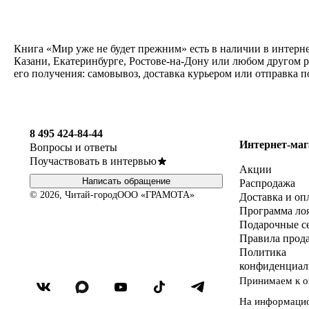
Книга «Мир уже не будет прежним» есть в наличии в интерне
Казани, Екатеринбурге, Ростове-на-Дону или любом другом 
его получения: самовывоз, доставка курьером или отправка 
8 495 424-84-44
Интернет-маг
Вопросы и ответы
Поучаствовать в интервью
Акции
Написать обращение
Распродажа
© 2026, Читай-город
ООО «ГРАМОТА»
Доставка и оп
Программа ло
Подарочные с
Правила прод
Политика
конфиденциал
Принимаем к о
На информаци