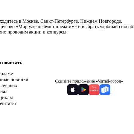
аходитесь в Москве, Санкт-Петербурге, Нижнем Новгороде,
арченко «Мир уже не будет прежним» и выбрать удобный способ
ярно проводим акции и конкурсы.
о почитать
родаже
вные новинки
Скачайте приложение «Читай-город»
з лучших
рнал
циклы
очитать?