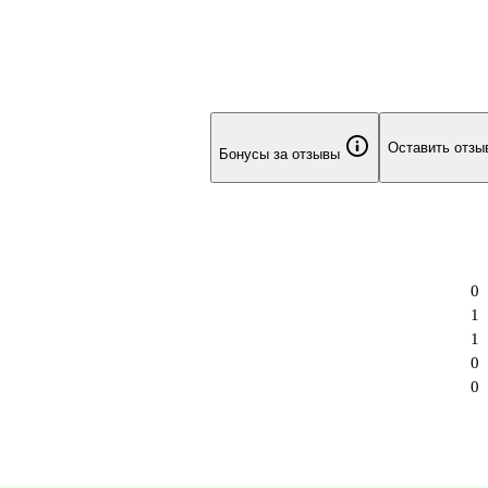
Оставить отзы
Бонусы за отзывы
0
1
1
0
0