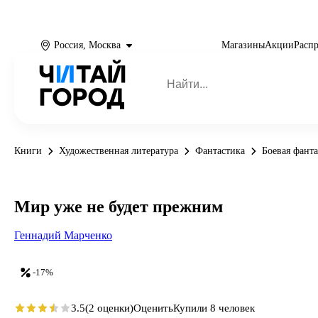
Россия, Москва
Магазины
Акции
Расп
Книги
Художественная литература
Фантастика
Боевая фант
Мир уже не будет прежним
Геннадий Марченко
-17%
3.5
(2 оценки)
Оценить
Купили 8 человек