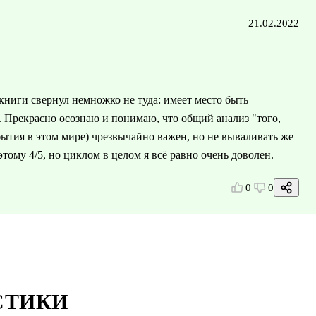
21.02.2022
 книги свернул немножко не туда: имеет место быть
 Прекрасно осознаю и понимаю, что общий анализ "того,
бытия в этом мире) чрезвычайно важен, но не вываливать же
тому 4/5, но циклом в целом я всё равно очень доволен.
0
0
СТИКИ