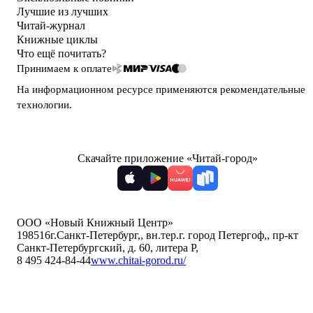
Лучшие из лучших
Читай-журнал
Книжные циклы
Что ещё почитать?
Принимаем к оплате
На информационном ресурсе применяются
рекомендательные
технологии
.
Скачайте приложение «Читай-город»
ООО «Новый Книжный Центр»
198516
г.Санкт-Петербург,
,
вн.тер.г. город Петергоф,
,
пр-кт
Санкт-Петербургский, д. 60, литера Р
,
8 495 424-84-44
www.chitai-gorod.ru/