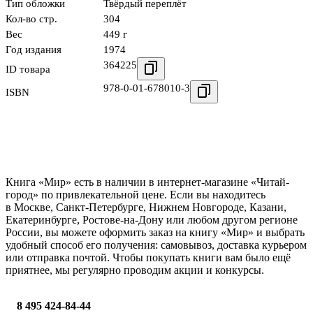
Тип обложки
Твёрдый переплёт
Кол-во стр.
304
Вес
449 г
Год издания
1974
364225
ID товара
978-0-01-678010-3
ISBN
Книга «Мир» есть в наличии в интернет-магазине «Читай-
город» по привлекательной цене. Если вы находитесь
в Москве, Санкт-Петербурге, Нижнем Новгороде, Казани,
Екатеринбурге, Ростове-на-Дону или любом другом регионе
России, вы можете оформить заказ на книгу «Мир» и выбрать
удобный способ его получения: самовывоз, доставка курьером
или отправка почтой. Чтобы покупать книги вам было ещё
приятнее, мы регулярно проводим акции и конкурсы.
8 495 424-84-44