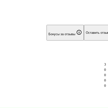
Оставить отзы
Бонусы за отзывы
3
0
0
0
0