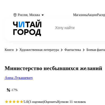
Россия, Москва
Магазины
Акции
Расп
Книги
Художественная литература
Фантастика
Боевая фант
Министерство несбывшихся желаний
Анна Лукашевич
-17%
5.0
(3 оценки)
Оценить
Купили 11 человек