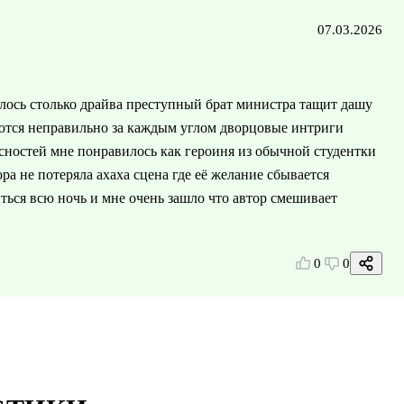
07.03.2026
алось столько драйва преступный брат министра тащит дашу
ются неправильно за каждым углом дворцовые интриги
асностей мне понравилось как героиня из обычной студентки
а не потеряла ахаха сцена где её желание сбывается
ться всю ночь и мне очень зашло что автор смешивает
0
0