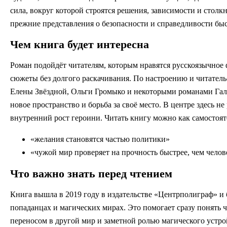
сила, вокруг которой строятся решения, зависимости и столк
прежние представления о безопасности и справедливости быс
Чем книга будет интересна
Роман подойдёт читателям, которым нравятся русскоязычное
сюжеты без долгого раскачивания. По настроению и читател
Елены Звёздной, Ольги Громыко и некоторыми романами Гали
новое пространство и борьба за своё место. В центре здесь 
внутренний рост героини. Читать книгу можно как самостоя
«желания становятся частью политики»
«чужой мир проверяет на прочность быстрее, чем челов
Что важно знать перед чтением
Книга вышла в 2019 году в издательстве «Центрполиграф» и
попаданцах и магических мирах. Это помогает сразу понять 
переносом в другой мир и заметной ролью магического устро