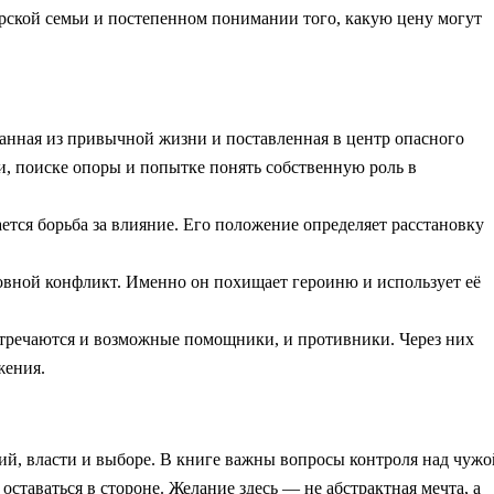
ерской семьи и постепенном понимании того, какую цену могут
анная из привычной жизни и поставленная в центр опасного
и, поиске опоры и попытке понять собственную роль в
ется борьба за влияние. Его положение определяет расстановку
вной конфликт. Именно он похищает героиню и использует её
тречаются и возможные помощники, и противники. Через них
жения.
ий, власти и выборе. В книге важны вопросы контроля над чужо
 оставаться в стороне. Желание здесь — не абстрактная мечта, а