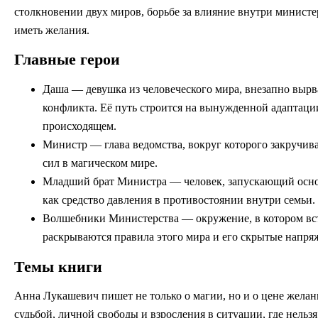
столкновении двух миров, борьбе за влияние внутри минист
иметь желания.
Главные герои
Даша — девушка из человеческого мира, внезапно вырв
конфликта. Её путь строится на вынужденной адаптаци
происходящем.
Министр — глава ведомства, вокруг которого закручива
сил в магическом мире.
Младший брат Министра — человек, запускающий осно
как средство давления в противостоянии внутри семьи.
Волшебники Министерства — окружение, в котором вс
раскрываются правила этого мира и его скрытые напря
Темы книги
Анна Лукашевич пишет не только о магии, но и о цене желан
судьбой, личной свободы и взросления в ситуации, где нельзя