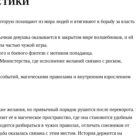
СТИКИ
орую похищают из мира людей и втягивают в борьбу за власть 
чная девушка оказывается в закрытом мире волшебников, и ей
ала частью чужой игры.
го и боевого фэнтези с мотивом попаданца.
 Министерства, где исполнение желаний связано с риском,
м событий, магическими правилами и внутренним взрослением
ие желания, но привычный порядок рушится после переворота.
т её в магическое пространство, где она становится удобным
дится разбираться в чужих правилах, отличать союзников от
ьба оказалась связана с этим местом. История держится на