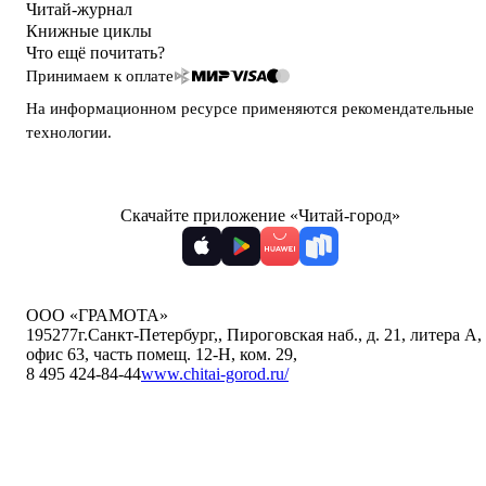
Читай-журнал
Книжные циклы
Что ещё почитать?
Принимаем к оплате
На информационном ресурсе применяются
рекомендательные
технологии
.
Скачайте приложение «Читай-город»
ООО «ГРАМОТА»
195277
г.Санкт-Петербург,
,
Пироговская наб., д. 21, литера А,
офис 63, часть помещ. 12-Н, ком. 29
,
8 495 424-84-44
www.chitai-gorod.ru/