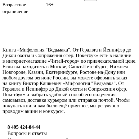
Возрастное
16+
ограничение
Книга «Мифология "Ведьмака". От Геральта и Йеннифэр до
Дикой охоты и Сопряжения сфер. Покетбук» есть в наличии
в интернет-магазине «Читай-город» по привлекательной цене.
Если вы находитесь в Москве, Санкт-Петербурге, Нижнем
Новгороде, Казани, Екатеринбурге, Ростове-на-Дону или
любом другом регионе России, вы можете оформить заказ
на книгу Виктор Кашкевич «Мифология "Ведьмака". От
Геральта и Йеннифэр до Дикой охоты и Сопряжения сфер.
Покетбук» и выбрать удобный способ его получения:
самовывоз, доставка курьером или отправка почтой. Чтобы
покупать книги вам было ещё приятнее, мы регулярно
проводим акции и конкурсы.
8 495 424-84-44
Вопросы и ответы