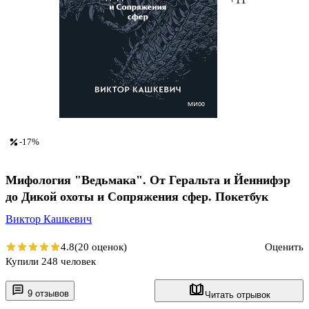
-17%
Мифология "Ведьмака". От Геральта и Йеннифэр
до Дикой охоты и Сопряжения сфер. Покетбук
Виктор Кашкевич
4.8
(20 оценок)
Оценить
Купили 248 человек
9 отзывов
Читать отрывок