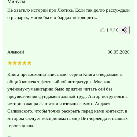
Минусы
Не хватило истории про Лютика. Если так долго рассуждали
о рыцарях, могли бы и о бардах поговорить.
1
0
Алексей
30.05.2026
Книга превосходно вписывает серию Книга о ведьмаке в
общий контекст фентезийной литературы. Мне как
учёному-гуманитарию было приятно читать сей без
преувеличения фундаментальный труд. Автор погрузился в
историю жанра фантазии и взгляды самого Анджея
Сапковского, чтобы точно раскрыть перед нами контекст, в
котором следует воспринимать мир Витчерленда и главных
героев цикла.