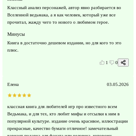
Классный анализ персонажей, автор явно разбирается во
Вселенной ведьмака, а я как человек, который уже все
прочитал, жажду чего то нового о любимом герое.
Минусы
Книга в достаточно дешевом издании, но для кого то это
плюс.
1
0
Елена
03.05.2026
классная книга для любителей игр про известного всем
Ведьмака, и для тех, кто любит мифы и отсылки к ним в
популярной культуре. издание очень красивое, иллюстрации
прекрасные, качество бумаги отличное! замечательный
вариант подарка для фаната или человека, которому