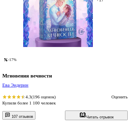
-17%
Мгновения вечности
Ева Эндерин
4.3
(196 оценок)
Оценить
Купили более 1 100 человек
107 отзывов
Читать отрывок