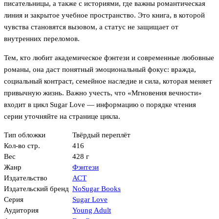
писательницы, а также с историями, где важны романтическая
линия и закрытое учебное пространство. Это книга, в которой
чувства становятся вызовом, а статус не защищает от
внутренних переломов.
Тем, кто любит академическое фэнтези и современные любовные
романы, она даст понятный эмоциональный фокус: вражда,
социальный контраст, семейное наследие и сила, которая меняет
привычную жизнь. Важно учесть, что «Мгновения вечности»
входит в цикл Sugar Love — информацию о порядке чтения
серии уточняйте на странице цикла.
Тип обложки
Твёрдый переплёт
Кол-во стр.
416
Вес
428 г
Жанр
Фэнтези
Издательство
АСТ
Издательский бренд
NoSugar Books
Серия
Sugar Love
Аудитория
Young Adult