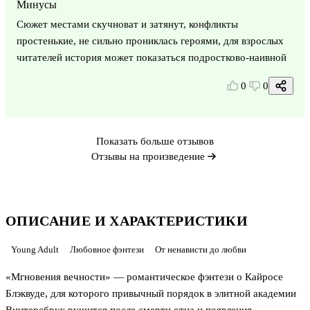
Минусы
Сюжет местами скучноват и затянут, конфликты
простенькие, не сильно прониклась героями, для взрослых
читателей история может показаться подростково-наивной
0
0
Показать больше отзывов
Отзывы на произведение
ОПИСАНИЕ И ХАРАКТЕРИСТИКИ
Young Adult
Любовное фэнтези
От ненависти до любви
«Мгновения вечности» — романтическое фэнтези о Кайросе
Блэквуде, для которого привычный порядок в элитной академии