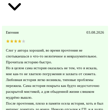
Евгения
03.08.2026
Слог у автора хороший, во время прочтения не
спотыкаешься о что-то нелогичное и невразумительное.
Прочитала историю быстро.
Но в целом сама история оказалась не тем, что я искала,
мне как-то не хватило погружения и захвата от сюжета.
Любовная история легко возникла, типовые проблемы
пережила. Сама история покрыта как будто недостаточно
раскрытой мистикой, а для обыденной жизни слишком
мудрёно вышло.
После прочтения, плохо в памяти осела история, хоть и был
интерес дочитать до конца. Немало отсылок к ГП, и я долго