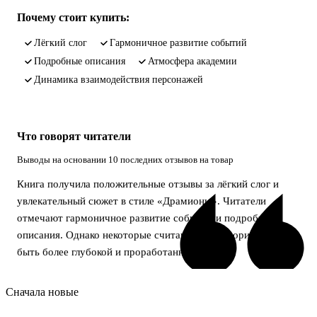
Почему стоит купить:
лёгкий слог
гармоничное развитие событий
подробные описания
атмосфера академии
динамика взаимодействия персонажей
Что говорят читатели
Выводы на основании 10 последних отзывов на товар
Книга получила положительные отзывы за лёгкий слог и
увлекательный сюжет в стиле «Драмионы». Читатели
отмечают гармоничное развитие событий и подробные
описания. Однако некоторые считают, что история могла бы
быть более глубокой и проработанной.
Сначала новые