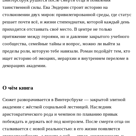
Винтерсбрук рушится после смерти отца и появления
таинственной силы. Ева Эндерин строит историю на
столкновении двух миров: привилегированной среды, где статус
решает почти всё, и жизни стипендиатки, которой каждый день
приходится отстаивать своё место. В центре не только
притяжение между героями, но и давление закрытого учебного
сообщества, семейные тайны и вопрос, можно ли выйти за
пределы роли, которую тебе навязали. Роман подойдёт тем, кто
ищет историю об эмоциях, иерархии и внутреннем переломе в
декорациях академии.
О чём книга
Сюжет разворачивается в Винтерсбруке — закрытой элитной
академии с жёсткой социальной лестницей. Наследник
аристократического рода и чемпион по плаванию привык
побеждать и держать всё под контролем. После смерти отца он
сталкивается с новой реальностью: в его жизни появляется