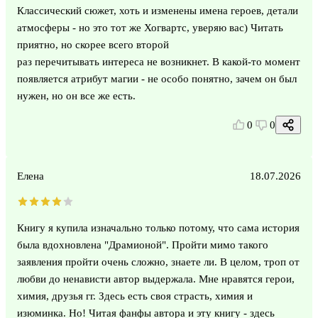
Классический сюжет, хоть и изменены имена героев, детали
атмосферы - но это тот же Хогвартс, уверяю вас) Читать
приятно, но скорее всего второй
раз перечитывать интереса не возникнет. В какой-то момент
появляется атрибут магии - не особо понятно, зачем он был
нужен, но он все же есть.
0
0
Елена
18.07.2026
Книгу я купила изначально только потому, что сама история
была вдохновлена "Драмионой". Пройти мимо такого
заявления пройти очень сложно, знаете ли. В целом, троп от
любви до ненависти автор выдержала. Мне нравятся герои,
химия, друзья гг. Здесь есть своя страсть, химия и
изюминка. Но! Читая фанфы автора и эту книгу - здесь