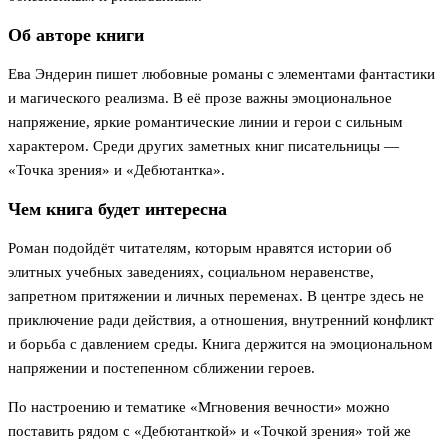
Об авторе книги
Ева Эндерин пишет любовные романы с элементами фантастики
и магического реализма. В её прозе важны эмоциональное
напряжение, яркие романтические линии и герои с сильным
характером. Среди других заметных книг писательницы —
«Точка зрения» и «Дебютантка».
Чем книга будет интересна
Роман подойдёт читателям, которым нравятся истории об
элитных учебных заведениях, социальном неравенстве,
запретном притяжении и личных переменах. В центре здесь не
приключение ради действия, а отношения, внутренний конфликт
и борьба с давлением среды. Книга держится на эмоциональном
напряжении и постепенном сближении героев.
По настроению и тематике «Мгновения вечности» можно
поставить рядом с «Дебютанткой» и «Точкой зрения» той же